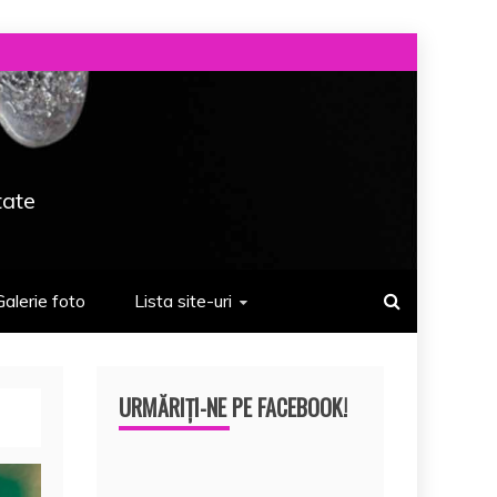
tate
Galerie foto
Lista site-uri
URMĂRIȚI-NE PE FACEBOOK!