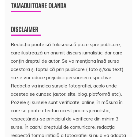
TAMADUITOARE OLANDA
DISCLAIMER
Redacția poate să folosească poze spre publicare,
care ilustrează un anumit discurs jurnalistic, dar care
conțin dreptul de autor. Se va menționa însă sursa
acestora și faptul că prin publicare ( foto și/sau text)
nu se vor aduce prejudicii persoanei respective.
Redacția va indica sursele fotografiei, acolo unde
acestea se cunosc (autor, site, blog, platformă etc.).
Pozele și sursele sunt verificate, online, în măsura în
care se poate efectua acest proces jurnalistic,
respectându-se principiul de verificare din minim 3
surse. În cadrul dreptului de comunicare, redacția
respectă forma inițială a fotografiei și nu o va adapta