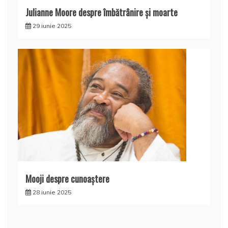
Julianne Moore despre îmbătrânire și moarte
29 iunie 2025
Mooji despre cunoaştere
28 iunie 2025