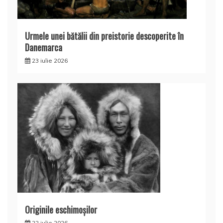
Urmele unei bătălii din preistorie descoperite în
Danemarca
23 iulie 2026
Originile eschimoşilor
22 iulie 2026