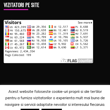
VIZITATORI PE SITE
Acest website foloseste cookie-uri proprii si ale tertilor
Copyrights. © 2020 Segra Media
pentru a furniza vizitatorilor o experienta mult mai buna de
Proudly powered by WordPress
|
Theme: Recent News
navigare si servicii adaptate nevoilor si interesului fiecaruia.
by
Candid Themes
.