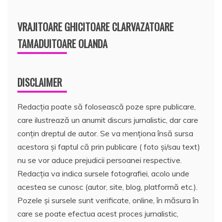
VRAJITOARE GHICITOARE CLARVAZATOARE
TAMADUITOARE OLANDA
DISCLAIMER
Redacția poate să folosească poze spre publicare,
care ilustrează un anumit discurs jurnalistic, dar care
conțin dreptul de autor. Se va menționa însă sursa
acestora și faptul că prin publicare ( foto și/sau text)
nu se vor aduce prejudicii persoanei respective.
Redacția va indica sursele fotografiei, acolo unde
acestea se cunosc (autor, site, blog, platformă etc.).
Pozele și sursele sunt verificate, online, în măsura în
care se poate efectua acest proces jurnalistic,