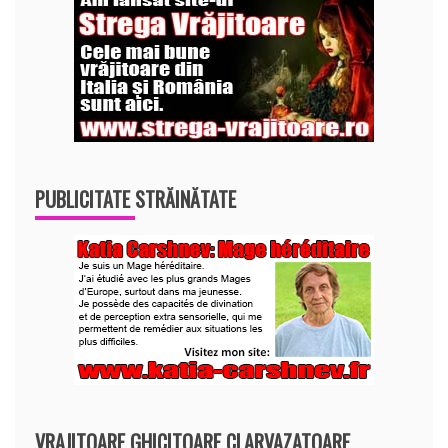
PUBLICITATE STRĂINĂTATE
VRAJITOARE GHICITOARE CLARVAZATOARE