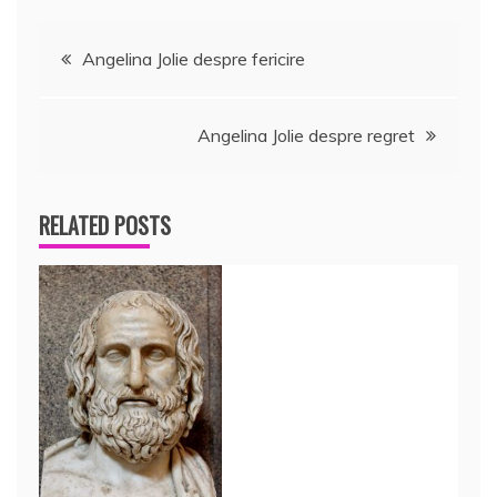
Navigare
Angelina Jolie despre fericire
în
Angelina Jolie despre regret
articole
RELATED POSTS