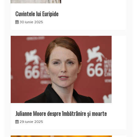
Cuvintele lui Euripide
30 iunie 2025
Julianne Moore despre îmbătrânire și moarte
29 iunie 2025