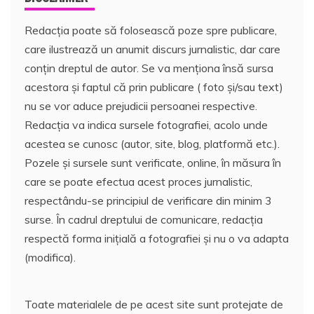
Redacția poate să folosească poze spre publicare,
care ilustrează un anumit discurs jurnalistic, dar care
conțin dreptul de autor. Se va menționa însă sursa
acestora și faptul că prin publicare ( foto și/sau text)
nu se vor aduce prejudicii persoanei respective.
Redacția va indica sursele fotografiei, acolo unde
acestea se cunosc (autor, site, blog, platformă etc.).
Pozele și sursele sunt verificate, online, în măsura în
care se poate efectua acest proces jurnalistic,
respectându-se principiul de verificare din minim 3
surse. În cadrul dreptului de comunicare, redacția
respectă forma inițială a fotografiei și nu o va adapta
(modifica).
Toate materialele de pe acest site sunt protejate de