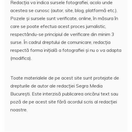
Redacția va indica sursele fotografiei, acolo unde
acestea se cunosc (autor, site, blog, platformă etc.).
Pozele și sursele sunt verificate, online, în măsura în
care se poate efectua acest proces jurnalistic,
respectându-se principiul de verificare din minim 3
surse. În cadrul dreptului de comunicare, redacția
respectă forma inițială a fotografiei și nu o va adapta
(modifica).
Toate materialele de pe acest site sunt protejate de
drepturile de autor ale redacției Segra Media
București. Este interzisă publicarea oricărui text sau
poză de pe acest site fără acordul scris al redacției
noastre.