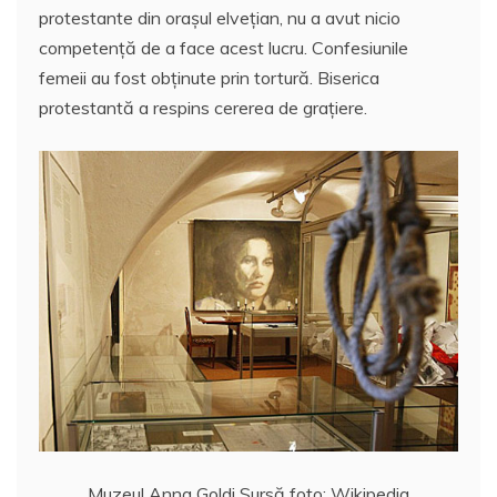
protestante din oraşul elveţian, nu a avut nicio
competenţă de a face acest lucru. Confesiunile
femeii au fost obţinute prin tortură. Biserica
protestantă a respins cererea de graţiere.
Muzeul Anna Goldi Sursă foto: Wikipedia