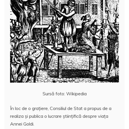
Sursă foto: Wikipedia
În loc de o graţiere, Consiliul de Stat a propus de a
realiza şi publica o lucrare ştiinţifică despre viaţa
Annei Goldi.