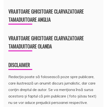
VRAJITOARE GHICITOARE CLARVAZATOARE
TAMADUITOARE ANGLIA
VRAJITOARE GHICITOARE CLARVAZATOARE
TAMADUITOARE OLANDA
DISCLAIMER
Redacția poate să folosească poze spre publicare,
care ilustrează un anumit discurs jurnalistic, dar care
conțin dreptul de autor. Se va menționa însă sursa
acestora și faptul că prin publicare ( foto și/sau text)
nu se vor aduce prejudicii persoanei respective.