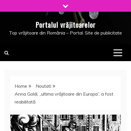
Skip
to
content
Portalul vrăjitoarelor
Top vrăjitoare din România – Portal. Site de publicitate
Home
Noutati
Anna Goldi, „ultima vrăjitoare din Europa”, a fost
reabilitată