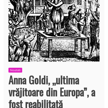
Noutati
Anna Goldi, „ultima
vrăjitoare din Europa”, a
fost reabilitată