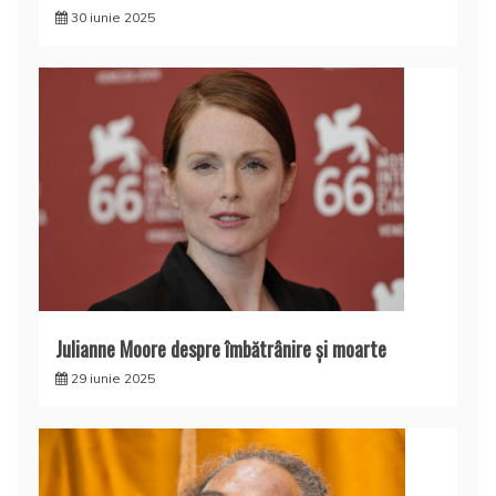
30 iunie 2025
Julianne Moore despre îmbătrânire și moarte
29 iunie 2025