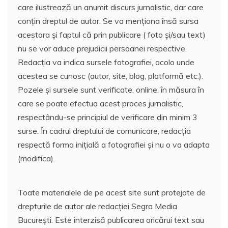
care ilustrează un anumit discurs jurnalistic, dar care
conțin dreptul de autor. Se va menționa însă sursa
acestora și faptul că prin publicare ( foto și/sau text)
nu se vor aduce prejudicii persoanei respective.
Redacția va indica sursele fotografiei, acolo unde
acestea se cunosc (autor, site, blog, platformă etc.).
Pozele și sursele sunt verificate, online, în măsura în
care se poate efectua acest proces jurnalistic,
respectându-se principiul de verificare din minim 3
surse. În cadrul dreptului de comunicare, redacția
respectă forma inițială a fotografiei și nu o va adapta
(modifica).
Toate materialele de pe acest site sunt protejate de
drepturile de autor ale redacției Segra Media
București. Este interzisă publicarea oricărui text sau