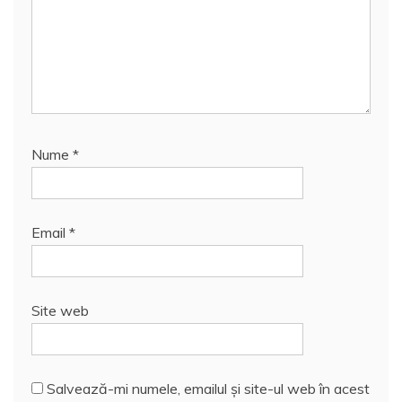
Nume
*
Email
*
Site web
Salvează-mi numele, emailul și site-ul web în acest