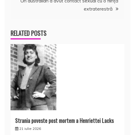
Un australian a avut contact sexual cu o fiinţă
articole
extraterestră
RELATED POSTS
Strania poveste post mortem a Henriettei Lacks
21 iulie 2026