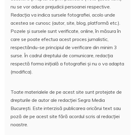
nu se vor aduce prejudicii persoanei respective.
Redacția va indica sursele fotografiei, acolo unde
acestea se cunosc (autor, site, blog, platformă etc.).
Pozele și sursele sunt verificate, online, în măsura în
care se poate efectua acest proces jurnalistic,
respectându-se principiul de verificare din minim 3
surse. În cadrul dreptului de comunicare, redacția
respectă forma inițială a fotografiei și nu o va adapta
(modifica).
Toate materialele de pe acest site sunt protejate de
drepturile de autor ale redacției Segra Media
București. Este interzisă publicarea oricărui text sau
poză de pe acest site fără acordul scris al redacției
noastre.