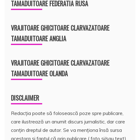
TAMADUITOARE FEDERATIA RUSA
VRAJITOARE GHICITOARE CLARVAZATOARE
TAMADUITOARE ANGLIA
VRAJITOARE GHICITOARE CLARVAZATOARE
TAMADUITOARE OLANDA
DISCLAIMER
Redacția poate să folosească poze spre publicare,
care ilustrează un anumit discurs jurnalistic, dar care
conțin dreptul de autor. Se va menționa însă sursa
acestora și faptul că prin publicare ( foto și/sau text)