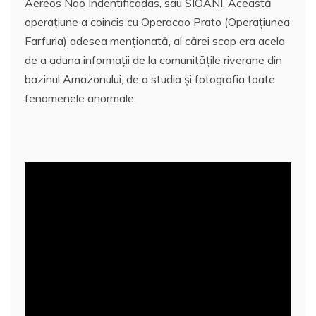
Aereos Nao Indentificadas, sau SIOANI. Această
operațiune a coincis cu Operacao Prato (Operațiunea
Farfuria) adesea menționată, al cărei scop era acela
de a aduna informații de la comunitățile riverane din
bazinul Amazonului, de a studia și fotografia toate
fenomenele anormale.