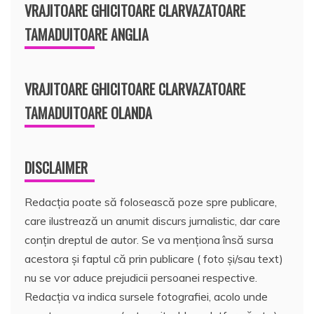
VRAJITOARE GHICITOARE CLARVAZATOARE
TAMADUITOARE ANGLIA
VRAJITOARE GHICITOARE CLARVAZATOARE
TAMADUITOARE OLANDA
DISCLAIMER
Redacția poate să folosească poze spre publicare,
care ilustrează un anumit discurs jurnalistic, dar care
conțin dreptul de autor. Se va menționa însă sursa
acestora și faptul că prin publicare ( foto și/sau text)
nu se vor aduce prejudicii persoanei respective.
Redacția va indica sursele fotografiei, acolo unde