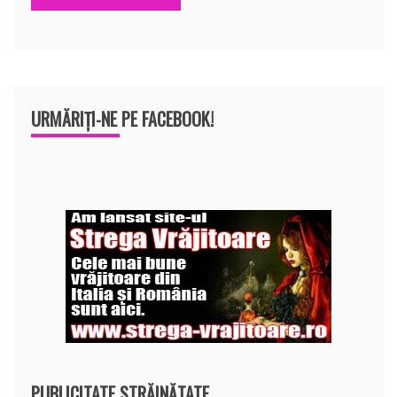
URMĂRIȚI-NE PE FACEBOOK!
PUBLICITATE STRĂINĂTATE