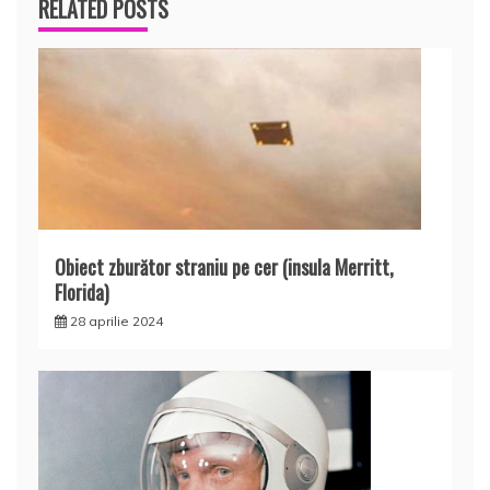
RELATED POSTS
Obiect zburător straniu pe cer (insula Merritt,
Florida)
28 aprilie 2024