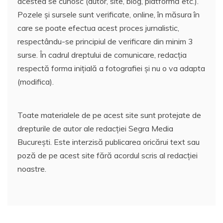
acestea se cunosc (autor, site, blog, platformă etc.).
Pozele și sursele sunt verificate, online, în măsura în
care se poate efectua acest proces jurnalistic,
respectându-se principiul de verificare din minim 3
surse. În cadrul dreptului de comunicare, redacția
respectă forma inițială a fotografiei și nu o va adapta
(modifica).
Toate materialele de pe acest site sunt protejate de
drepturile de autor ale redacției Segra Media
București. Este interzisă publicarea oricărui text sau
poză de pe acest site fără acordul scris al redacției
noastre.