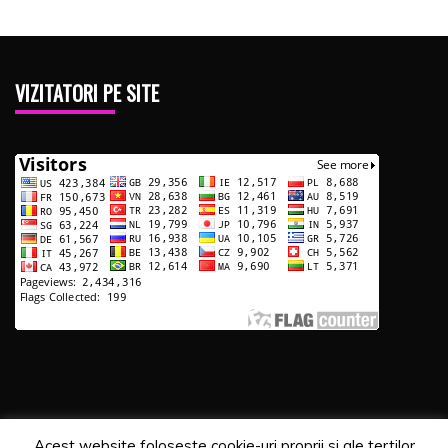
VIZITATORI PE SITE
Acest website foloseste cookie-uri proprii si ale tertilor