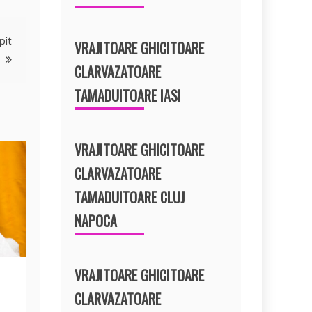
pit
VRAJITOARE GHICITOARE
CLARVAZATOARE
TAMADUITOARE IASI
VRAJITOARE GHICITOARE
CLARVAZATOARE
TAMADUITOARE CLUJ
NAPOCA
VRAJITOARE GHICITOARE
CLARVAZATOARE