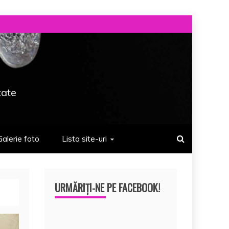
tate
Galerie foto
Lista site-uri
URMĂRIȚI-NE PE FACEBOOK!