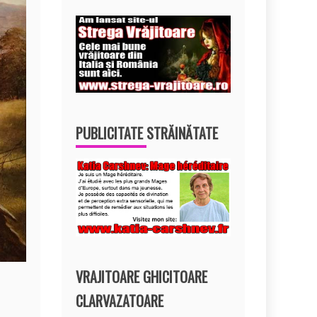
PUBLICITATE STRĂINĂTATE
VRAJITOARE GHICITOARE
CLARVAZATOARE