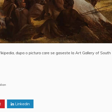
ikipedia, dupa o pictura care se gaseste la Art Gallery of South
lian
t
Linkedin