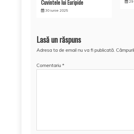
Cuvintele lui Euripide
29
30 iunie 2025
Lasă un răspuns
Adresa ta de email nu va fi publicată.
Câmpuril
Comentariu
*