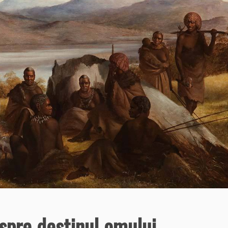
spre destinul omului