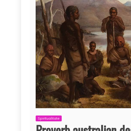
Spiritualitate
Proverb australian de