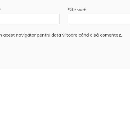
*
Site web
în acest navigator pentru data viitoare când o să comentez.