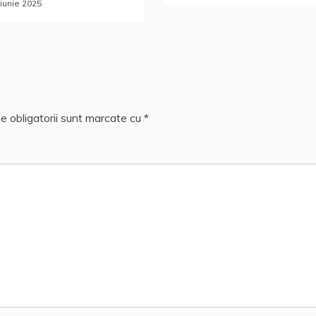
 iunie 2025
e obligatorii sunt marcate cu
*