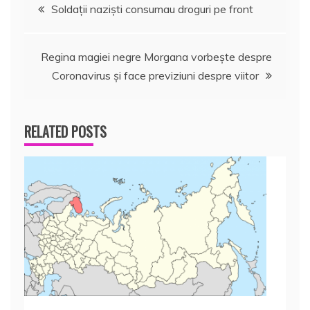
Navigare
Soldaţii nazişti consumau droguri pe front
în
Regina magiei negre Morgana vorbește despre
articole
Coronavirus și face previziuni despre viitor
RELATED POSTS