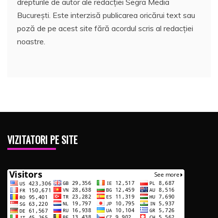
drepturile de autor ale redacției Segra Media
București. Este interzisă publicarea oricărui text sau
poză de pe acest site fără acordul scris al redacției
noastre.
VIZITATORI PE SITE