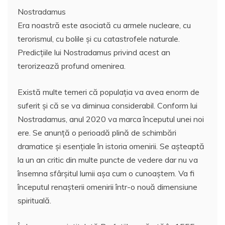
Nostradamus
Era noastră este asociată cu armele nucleare, cu
terorismul, cu bolile și cu catastrofele naturale.
Predicțiile lui Nostradamus privind acest an
terorizează profund omenirea.
Există multe temeri că populația va avea enorm de
suferit și că se va diminua considerabil. Conform lui
Nostradamus, anul 2020 va marca începutul unei noi
ere. Se anunță o perioadă plină de schimbări
dramatice și esențiale în istoria omenirii. Se așteaptă
la un an critic din multe puncte de vedere dar nu va
însemna sfârșitul lumii așa cum o cunoaștem. Va fi
începutul renașterii omenirii într-o nouă dimensiune
spirituală.