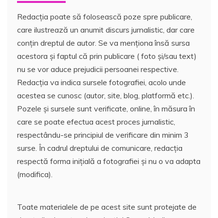
Redacția poate să folosească poze spre publicare,
care ilustrează un anumit discurs jurnalistic, dar care
conțin dreptul de autor. Se va menționa însă sursa
acestora și faptul că prin publicare ( foto și/sau text)
nu se vor aduce prejudicii persoanei respective.
Redacția va indica sursele fotografiei, acolo unde
acestea se cunosc (autor, site, blog, platformă etc.).
Pozele și sursele sunt verificate, online, în măsura în
care se poate efectua acest proces jurnalistic,
respectându-se principiul de verificare din minim 3
surse. În cadrul dreptului de comunicare, redacția
respectă forma inițială a fotografiei și nu o va adapta
(modifica).
Toate materialele de pe acest site sunt protejate de