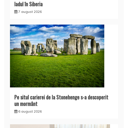
Iadul în Siberia
7 august 2026
Pe situl carierei de la Stonehenge s-a descoperit
un mormânt
6 august 2026