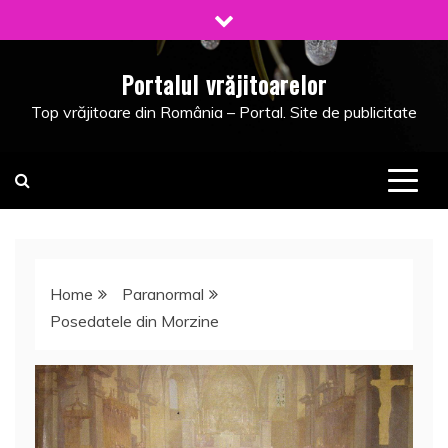
Skip
to
content
Portalul vrăjitoarelor
Top vrăjitoare din România – Portal. Site de publicitate
Home
Paranormal
Posedatele din Morzine