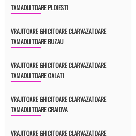
TAMADUITOARE PLOIESTI
VRAJITOARE GHICITOARE CLARVAZATOARE
TAMADUITOARE BUZAU
VRAJITOARE GHICITOARE CLARVAZATOARE
TAMADUITOARE GALATI
VRAJITOARE GHICITOARE CLARVAZATOARE
TAMADUITOARE CRAIOVA
VRAJITOARE GHICITOARE CLARVAZATOARE