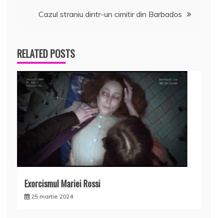
în
Cazul straniu dintr-un cimitir din Barbados
articole
RELATED POSTS
Exorcismul Mariei Rossi
25 martie 2024