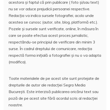
acestora și faptul că prin publicare ( foto și/sau text)
nu se vor aduce prejudicii persoanei respective.
Redacția va indica sursele fotografiei, acolo unde
acestea se cunosc (autor, site, blog, platformă etc.).
Pozele și sursele sunt verificate, online, în măsura în
care se poate efectua acest proces jurnalistic,
respectându-se principiul de verificare din minim 3
surse. În cadrul dreptului de comunicare, redacția
respectă forma inițială a fotografiei și nu o va adapta
(modifica).
Toate materialele de pe acest site sunt protejate de
drepturile de autor ale redacției Segra Media
București. Este interzisă publicarea oricărui text sau
poză de pe acest site fără acordul scris al redacției
noastre.