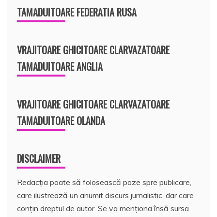
TAMADUITOARE FEDERATIA RUSA
VRAJITOARE GHICITOARE CLARVAZATOARE
TAMADUITOARE ANGLIA
VRAJITOARE GHICITOARE CLARVAZATOARE
TAMADUITOARE OLANDA
DISCLAIMER
Redacția poate să folosească poze spre publicare,
care ilustrează un anumit discurs jurnalistic, dar care
conțin dreptul de autor. Se va menționa însă sursa