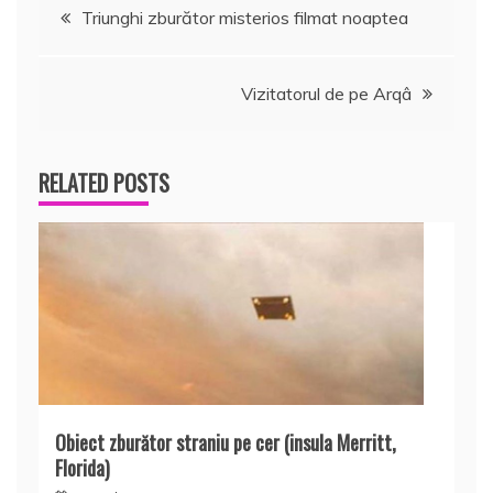
Navigare
Triunghi zburător misterios filmat noaptea
în
Vizitatorul de pe Arqâ
articole
RELATED POSTS
Obiect zburător straniu pe cer (insula Merritt,
Florida)