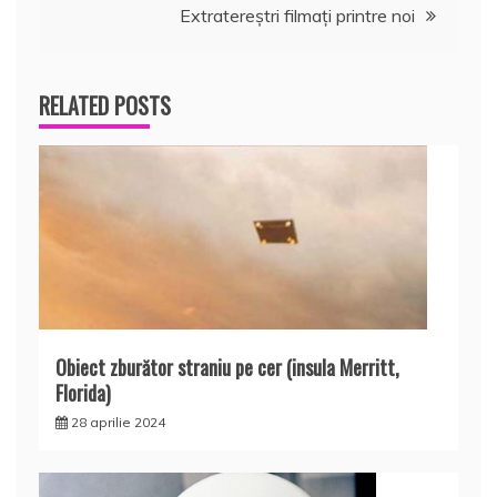
Extratereştri filmaţi printre noi
articole
RELATED POSTS
Obiect zburător straniu pe cer (insula Merritt,
Florida)
28 aprilie 2024