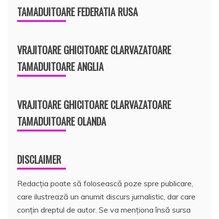
TAMADUITOARE FEDERATIA RUSA
VRAJITOARE GHICITOARE CLARVAZATOARE
TAMADUITOARE ANGLIA
VRAJITOARE GHICITOARE CLARVAZATOARE
TAMADUITOARE OLANDA
DISCLAIMER
Redacția poate să folosească poze spre publicare,
care ilustrează un anumit discurs jurnalistic, dar care
conțin dreptul de autor. Se va menționa însă sursa