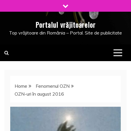
Skip
to
content
Portalul vrăjitoarelor
Top vrăjitoare din România – Portal. Site de publicitate
Home
Fenomenul OZN
OZN-uri în august 2016