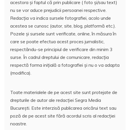
acestora și faptul că prin publicare ( foto și/sau text)
nu se vor aduce prejudicii persoanei respective.
Redacția va indica sursele fotografiei, acolo unde
acestea se cunosc (autor, site, blog, platformă etc.).
Pozele și sursele sunt verificate, online, în măsura în
care se poate efectua acest proces jurnalistic,
respectându-se principiul de verificare din minim 3
surse. În cadrul dreptului de comunicare, redacția
respectă forma inițială a fotografiei și nu o va adapta
(modifica).
Toate materialele de pe acest site sunt protejate de
drepturile de autor ale redacției Segra Media
București. Este interzisă publicarea oricărui text sau
poză de pe acest site fără acordul scris al redacției
noastre.