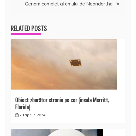
articole
Genom complet al omului de Neanderthal
RELATED POSTS
Obiect zburător straniu pe cer (insula Merritt,
Florida)
28 aprilie 2024