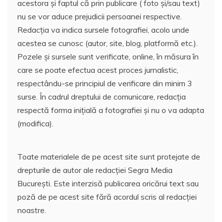
acestora și faptul că prin publicare ( foto și/sau text)
nu se vor aduce prejudicii persoanei respective.
Redacția va indica sursele fotografiei, acolo unde
acestea se cunosc (autor, site, blog, platformă etc.).
Pozele și sursele sunt verificate, online, în măsura în
care se poate efectua acest proces jurnalistic,
respectându-se principiul de verificare din minim 3
surse. În cadrul dreptului de comunicare, redacția
respectă forma inițială a fotografiei și nu o va adapta
(modifica).
Toate materialele de pe acest site sunt protejate de
drepturile de autor ale redacției Segra Media
București. Este interzisă publicarea oricărui text sau
poză de pe acest site fără acordul scris al redacției
noastre.