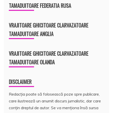
TAMADUITOARE FEDERATIA RUSA
VRAJITOARE GHICITOARE CLARVAZATOARE
TAMADUITOARE ANGLIA
VRAJITOARE GHICITOARE CLARVAZATOARE
TAMADUITOARE OLANDA
DISCLAIMER
Redacția poate să folosească poze spre publicare,
care ilustrează un anumit discurs jurnalistic, dar care
conțin dreptul de autor. Se va menționa însă sursa