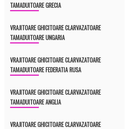
TAMADUITOARE GRECIA
VRAJITOARE GHICITOARE CLARVAZATOARE
TAMADUITOARE UNGARIA
VRAJITOARE GHICITOARE CLARVAZATOARE
TAMADUITOARE FEDERATIA RUSA
VRAJITOARE GHICITOARE CLARVAZATOARE
TAMADUITOARE ANGLIA
VRAJITOARE GHICITOARE CLARVAZATOARE