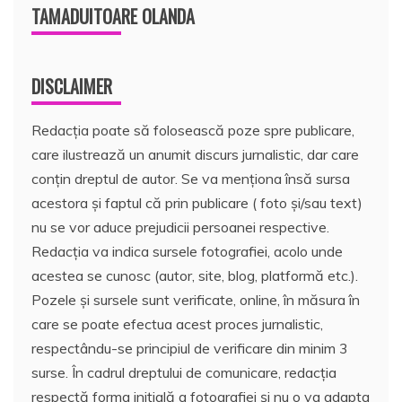
TAMADUITOARE OLANDA
DISCLAIMER
Redacția poate să folosească poze spre publicare,
care ilustrează un anumit discurs jurnalistic, dar care
conțin dreptul de autor. Se va menționa însă sursa
acestora și faptul că prin publicare ( foto și/sau text)
nu se vor aduce prejudicii persoanei respective.
Redacția va indica sursele fotografiei, acolo unde
acestea se cunosc (autor, site, blog, platformă etc.).
Pozele și sursele sunt verificate, online, în măsura în
care se poate efectua acest proces jurnalistic,
respectându-se principiul de verificare din minim 3
surse. În cadrul dreptului de comunicare, redacția
respectă forma inițială a fotografiei și nu o va adapta