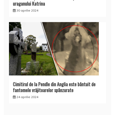
uraganului Katrina
30 aprilie 2024
Cimitirul de la Pendle din Anglia este bântuit de
fantomele vrăjitoarelor spânzurate
24 aprilie 2024