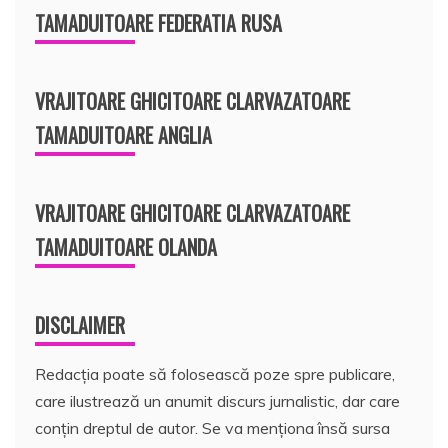
TAMADUITOARE FEDERATIA RUSA
VRAJITOARE GHICITOARE CLARVAZATOARE
TAMADUITOARE ANGLIA
VRAJITOARE GHICITOARE CLARVAZATOARE
TAMADUITOARE OLANDA
DISCLAIMER
Redacția poate să folosească poze spre publicare,
care ilustrează un anumit discurs jurnalistic, dar care
conțin dreptul de autor. Se va menționa însă sursa