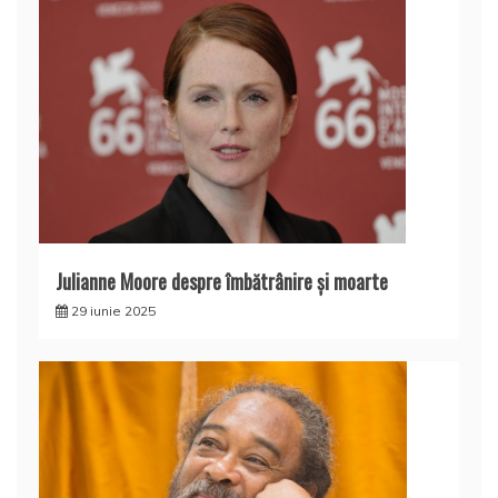
Julianne Moore despre îmbătrânire și moarte
29 iunie 2025