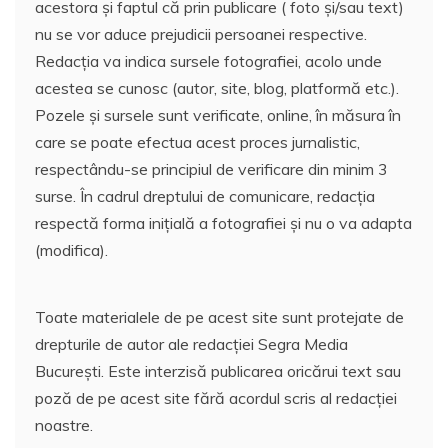
acestora și faptul că prin publicare ( foto și/sau text)
nu se vor aduce prejudicii persoanei respective.
Redacția va indica sursele fotografiei, acolo unde
acestea se cunosc (autor, site, blog, platformă etc.).
Pozele și sursele sunt verificate, online, în măsura în
care se poate efectua acest proces jurnalistic,
respectându-se principiul de verificare din minim 3
surse. În cadrul dreptului de comunicare, redacția
respectă forma inițială a fotografiei și nu o va adapta
(modifica).
Toate materialele de pe acest site sunt protejate de
drepturile de autor ale redacției Segra Media
București. Este interzisă publicarea oricărui text sau
poză de pe acest site fără acordul scris al redacției
noastre.