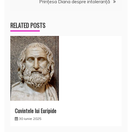
Prințesa Diana despre intoleranță
articole
RELATED POSTS
Cuvintele lui Euripide
30 iunie 2025