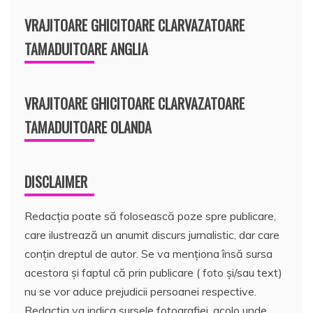
VRAJITOARE GHICITOARE CLARVAZATOARE
TAMADUITOARE ANGLIA
VRAJITOARE GHICITOARE CLARVAZATOARE
TAMADUITOARE OLANDA
DISCLAIMER
Redacția poate să folosească poze spre publicare,
care ilustrează un anumit discurs jurnalistic, dar care
conțin dreptul de autor. Se va menționa însă sursa
acestora și faptul că prin publicare ( foto și/sau text)
nu se vor aduce prejudicii persoanei respective.
Redacția va indica sursele fotografiei, acolo unde