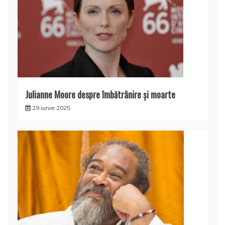
Julianne Moore despre îmbătrânire și moarte
29 iunie 2025