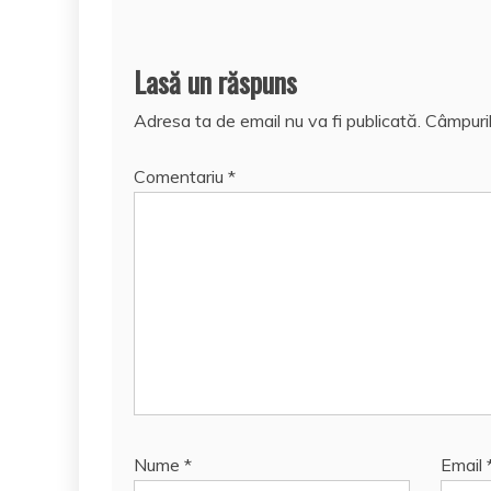
Lasă un răspuns
Adresa ta de email nu va fi publicată.
Câmpuril
Comentariu
*
Nume
*
Email