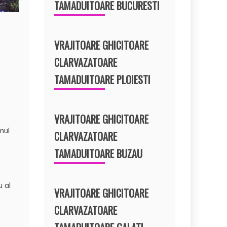
TAMADUITOARE BUCURESTI
VRAJITOARE GHICITOARE
CLARVAZATOARE
TAMADUITOARE PLOIESTI
VRAJITOARE GHICITOARE
mul
CLARVAZATOARE
TAMADUITOARE BUZAU
u al
VRAJITOARE GHICITOARE
CLARVAZATOARE