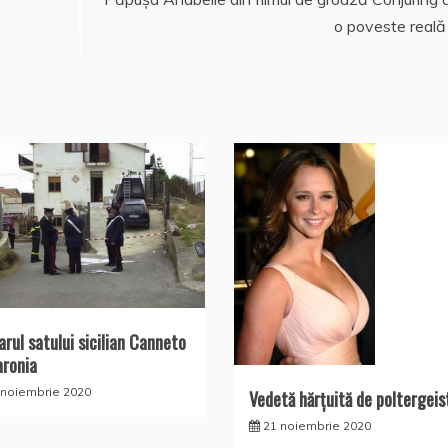
o poveste reală
arul satului sicilian Canneto
aronia
 noiembrie 2020
Vedetă hărţuită de poltergeis
21 noiembrie 2020