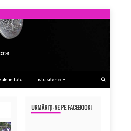
tate
Galerie foto
Lista site-uri
URMĂRIȚI-NE PE FACEBOOK!