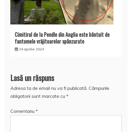
Cimitirul de la Pendle din Anglia este bântuit de
fantomele vrăjitoarelor spânzurate
24 aprilie 2024
Lasă un răspuns
Adresa ta de email nu va fi publicată.
Câmpurile
obligatorii sunt marcate cu
*
Comentariu
*