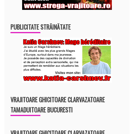
PUBLICITATE STRĂINĂTATE
VRAJITOARE GHICITOARE CLARVAZATOARE
TAMADUITOARE BUCURESTI
VRAJITOARE GHICITOARE CLARVAZATOARE