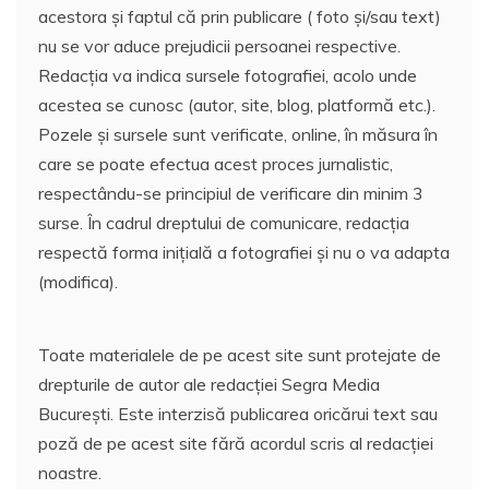
acestora și faptul că prin publicare ( foto și/sau text)
nu se vor aduce prejudicii persoanei respective.
Redacția va indica sursele fotografiei, acolo unde
acestea se cunosc (autor, site, blog, platformă etc.).
Pozele și sursele sunt verificate, online, în măsura în
care se poate efectua acest proces jurnalistic,
respectându-se principiul de verificare din minim 3
surse. În cadrul dreptului de comunicare, redacția
respectă forma inițială a fotografiei și nu o va adapta
(modifica).
Toate materialele de pe acest site sunt protejate de
drepturile de autor ale redacției Segra Media
București. Este interzisă publicarea oricărui text sau
poză de pe acest site fără acordul scris al redacției
noastre.