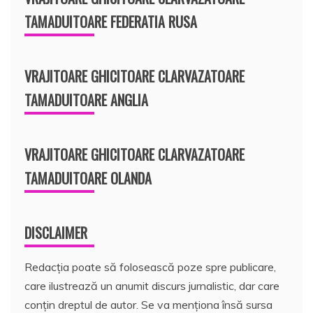
TAMADUITOARE FEDERATIA RUSA
VRAJITOARE GHICITOARE CLARVAZATOARE
TAMADUITOARE ANGLIA
VRAJITOARE GHICITOARE CLARVAZATOARE
TAMADUITOARE OLANDA
DISCLAIMER
Redacția poate să folosească poze spre publicare,
care ilustrează un anumit discurs jurnalistic, dar care
conțin dreptul de autor. Se va menționa însă sursa