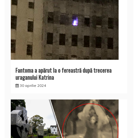
Fantoma a apărut la o fereastră după trecerea
uraganului Katrina
30 aprilie 2024