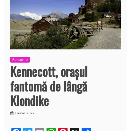
Fantome
Kennecott, oraşul
fantomă de lângă
Klondike
7 iunie 2022