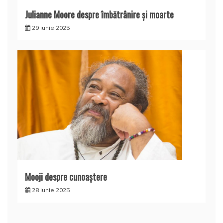
Julianne Moore despre îmbătrânire și moarte
29 iunie 2025
Mooji despre cunoaştere
28 iunie 2025