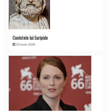
Cuvintele lui Euripide
30 iunie 2025