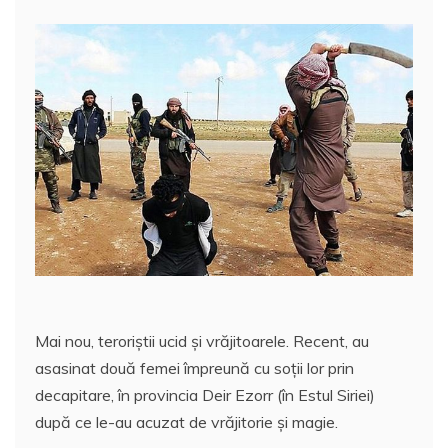
Mai nou, teroriştii ucid şi vrăjitoarele. Recent, au
asasinat două femei împreună cu soţii lor prin
decapitare, în provincia Deir Ezorr (în Estul Siriei)
după ce le-au acuzat de vrăjitorie şi magie.