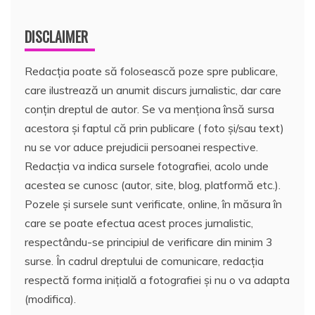
DISCLAIMER
Redacția poate să folosească poze spre publicare,
care ilustrează un anumit discurs jurnalistic, dar care
conțin dreptul de autor. Se va menționa însă sursa
acestora și faptul că prin publicare ( foto și/sau text)
nu se vor aduce prejudicii persoanei respective.
Redacția va indica sursele fotografiei, acolo unde
acestea se cunosc (autor, site, blog, platformă etc.).
Pozele și sursele sunt verificate, online, în măsura în
care se poate efectua acest proces jurnalistic,
respectându-se principiul de verificare din minim 3
surse. În cadrul dreptului de comunicare, redacția
respectă forma inițială a fotografiei și nu o va adapta
(modifica).