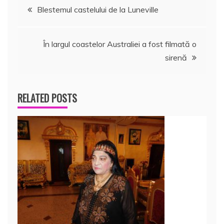
Navigare
Blestemul castelului de la Luneville
în
În largul coastelor Australiei a fost filmată o
articole
sirenă
RELATED POSTS