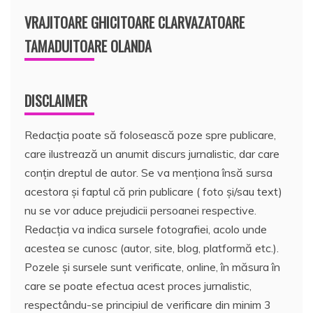
VRAJITOARE GHICITOARE CLARVAZATOARE
TAMADUITOARE OLANDA
DISCLAIMER
Redacția poate să folosească poze spre publicare,
care ilustrează un anumit discurs jurnalistic, dar care
conțin dreptul de autor. Se va menționa însă sursa
acestora și faptul că prin publicare ( foto și/sau text)
nu se vor aduce prejudicii persoanei respective.
Redacția va indica sursele fotografiei, acolo unde
acestea se cunosc (autor, site, blog, platformă etc.).
Pozele și sursele sunt verificate, online, în măsura în
care se poate efectua acest proces jurnalistic,
respectându-se principiul de verificare din minim 3