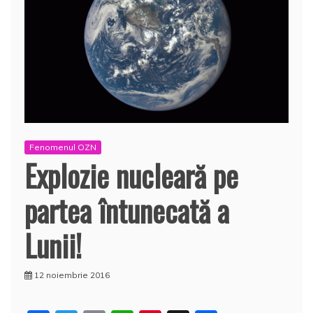
Fenomenul OZN
Explozie nucleară pe
partea întunecată a
Lunii!
12 noiembrie 2016