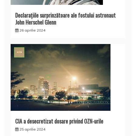
Declaraţiile surprinzătoare ale fostului astronaut
John Herschel Glenn
26 aprilie 2024
CIA a desecretizat dosare privind OZN-urile
25 aprilie 2024