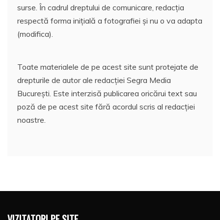
surse. În cadrul dreptului de comunicare, redacția
respectă forma inițială a fotografiei și nu o va adapta
(modifica).
Toate materialele de pe acest site sunt protejate de
drepturile de autor ale redacției Segra Media
București. Este interzisă publicarea oricărui text sau
poză de pe acest site fără acordul scris al redacției
noastre.
VIZITATORI PE SITE