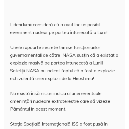
Liderii lumii consideră că a avut loc un posibil
eveniment nuclear pe partea întunecată a Lunii!
Unele rapoarte secrete trimise funcționarilor
guvernamentali de către NASA susţin că a existat o
explozie masivă pe partea întunecată a Lunii!
Sateliţii NASA au indicat faptul că a fost o explozie
echivalentă unei explozii de la Hiroshima!
Nu există însă niciun indiciu al unei eventuale
amenințări nucleare extraterestre care să vizeze
Pământul în acest moment.
Stația Spațială Internațională ISS a fost pusă în