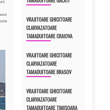
TAMADUITOARE GALATI
uni.
inuos
VRAJITOARE GHICITOARE
 este
CLARVAZATOARE
TAMADUITOARE CRAIOVA
VRAJITOARE GHICITOARE
CLARVAZATOARE
TAMADUITOARE BRASOV
VRAJITOARE GHICITOARE
CLARVAZATOARE
TAMADUITOARE TIMISOARA