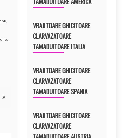
TAMADUITOARE AMERICA
lepu
,
VRAJITOARE GHICITOARE
CLARVAZATOARE
a.ro
,
TAMADUITOARE ITALIA
VRAJITOARE GHICITOARE
CLARVAZATOARE
TAMADUITOARE SPANIA
VRAJITOARE GHICITOARE
CLARVAZATOARE
TAMADUITOARE AUSTRIA