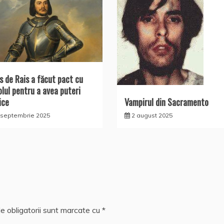
es de Rais a făcut pact cu
olul pentru a avea puteri
ice
Vampirul din Sacramento
 septembrie 2025
2 august 2025
e obligatorii sunt marcate cu
*