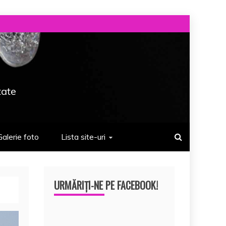
tate
Galerie foto
Lista site-uri
URMĂRIȚI-NE PE FACEBOOK!