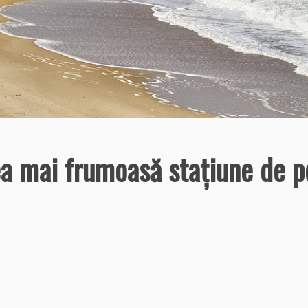
ea mai frumoasă staţiune de p