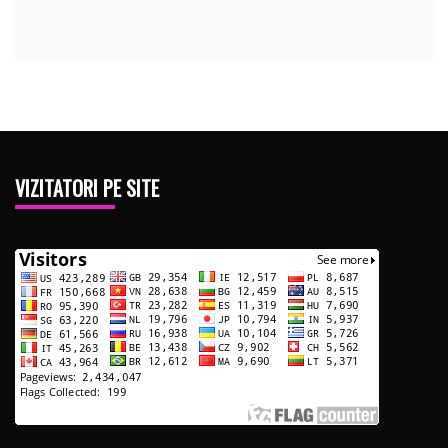
VIZITATORI PE SITE