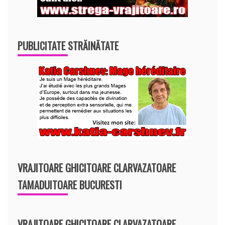
PUBLICITATE STRĂINĂTATE
VRAJITOARE GHICITOARE CLARVAZATOARE
TAMADUITOARE BUCURESTI
VRAJITOARE GHICITOARE CLARVAZATOARE