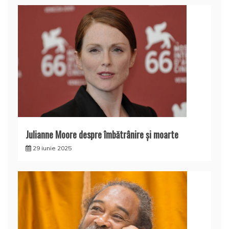
Julianne Moore despre îmbătrânire și moarte
29 iunie 2025