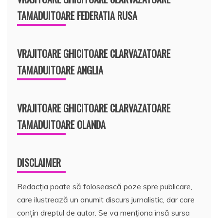
TAMADUITOARE FEDERATIA RUSA
VRAJITOARE GHICITOARE CLARVAZATOARE
TAMADUITOARE ANGLIA
VRAJITOARE GHICITOARE CLARVAZATOARE
TAMADUITOARE OLANDA
DISCLAIMER
Redacția poate să folosească poze spre publicare,
care ilustrează un anumit discurs jurnalistic, dar care
conțin dreptul de autor. Se va menționa însă sursa