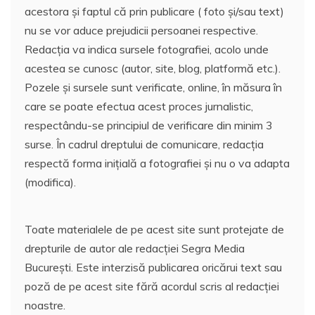
acestora și faptul că prin publicare ( foto și/sau text)
nu se vor aduce prejudicii persoanei respective.
Redacția va indica sursele fotografiei, acolo unde
acestea se cunosc (autor, site, blog, platformă etc.).
Pozele și sursele sunt verificate, online, în măsura în
care se poate efectua acest proces jurnalistic,
respectându-se principiul de verificare din minim 3
surse. În cadrul dreptului de comunicare, redacția
respectă forma inițială a fotografiei și nu o va adapta
(modifica).
Toate materialele de pe acest site sunt protejate de
drepturile de autor ale redacției Segra Media
București. Este interzisă publicarea oricărui text sau
poză de pe acest site fără acordul scris al redacției
noastre.