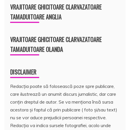
VRAJITOARE GHICITOARE CLARVAZATOARE
TAMADUITOARE ANGLIA
VRAJITOARE GHICITOARE CLARVAZATOARE
TAMADUITOARE OLANDA
DISCLAIMER
Redacția poate să folosească poze spre publicare,
care ilustrează un anumit discurs jurnalistic, dar care
conțin dreptul de autor. Se va menționa însă sursa
acestora și faptul că prin publicare ( foto și/sau text)
nu se vor aduce prejudicii persoanei respective.
Redacția va indica sursele fotografiei, acolo unde