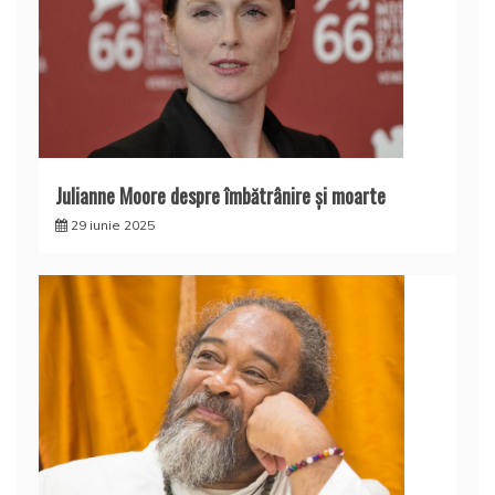
Julianne Moore despre îmbătrânire și moarte
29 iunie 2025