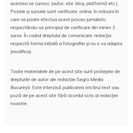
acestea se cunosc (autor, site, blog, platformă etc.).
Pozele și sursele sunt verificate, online, în măsura în
care se poate efectua acest proces jurnalistic,
respectându-se principiul de verificare din minim 3
surse. În cadrul dreptului de comunicare, redacția
respectă forma inițială a fotografiei și nu o va adapta
(modifica).
Toate materialele de pe acest site sunt protejate de
drepturile de autor ale redacției Segra Media
București. Este interzisă publicarea oricărui text sau
poză de pe acest site fără acordul scris al redacției
noastre.