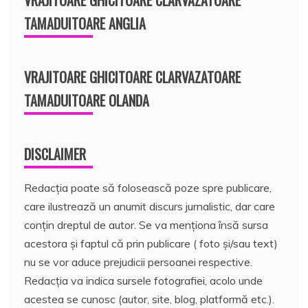
TAMADUITOARE ANGLIA
VRAJITOARE GHICITOARE CLARVAZATOARE
TAMADUITOARE OLANDA
DISCLAIMER
Redacția poate să folosească poze spre publicare,
care ilustrează un anumit discurs jurnalistic, dar care
conțin dreptul de autor. Se va menționa însă sursa
acestora și faptul că prin publicare ( foto și/sau text)
nu se vor aduce prejudicii persoanei respective.
Redacția va indica sursele fotografiei, acolo unde
acestea se cunosc (autor, site, blog, platformă etc.).