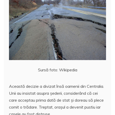
Sursă foto: Wikipedia
Această decizie a divizat însă oamenii din Centralia.
Unii au insistat asupra șederii, considerând că cei
care acceptau prima dată de stat şi doreau să plece
comit o trădare. Treptat, orașul a devenit pustiu iar
casele au fost distruse.