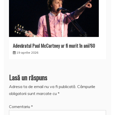
Adevăratul Paul McCartney ar fi murit în anii’60
19 aprilie 2026
Lasă un răspuns
Adresa ta de email nu va fi publicată.
Câmpurile
obligatorii sunt marcate cu
*
Comentariu
*