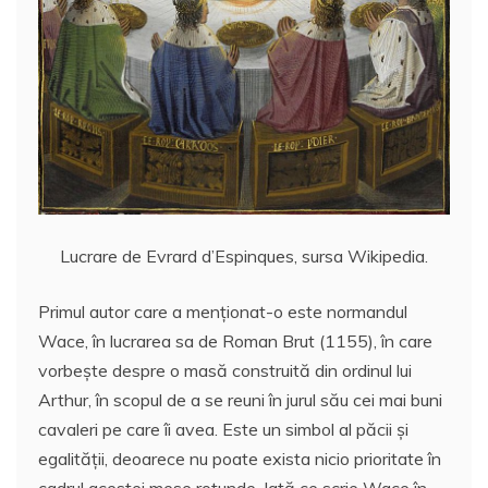
Lucrare de Evrard d’Espinques, sursa Wikipedia.
Primul autor care a menţionat-o este normandul
Wace, în lucrarea sa de Roman Brut (1155), în care
vorbește despre o masă construită din ordinul lui
Arthur, în scopul de a se reuni în jurul său cei mai buni
cavaleri pe care îi avea. Este un simbol al păcii și
egalității, deoarece nu poate exista nicio prioritate în
cadrul acestei mese rotunde. Iată ce scrie Wace în