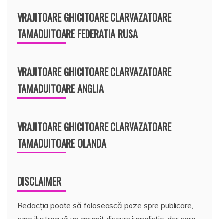
VRAJITOARE GHICITOARE CLARVAZATOARE
TAMADUITOARE FEDERATIA RUSA
VRAJITOARE GHICITOARE CLARVAZATOARE
TAMADUITOARE ANGLIA
VRAJITOARE GHICITOARE CLARVAZATOARE
TAMADUITOARE OLANDA
DISCLAIMER
Redacția poate să folosească poze spre publicare,
care ilustrează un anumit discurs jurnalistic, dar care