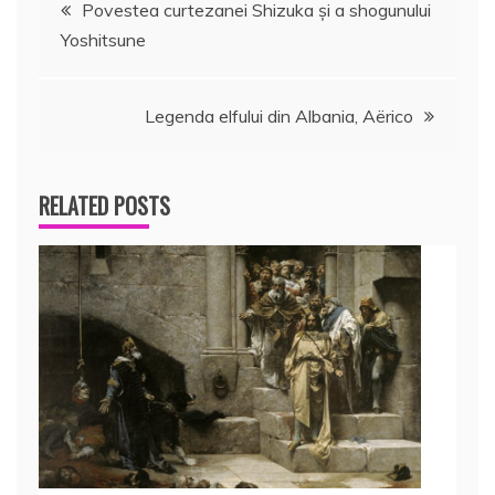
Navigare
Povestea curtezanei Shizuka şi a shogunului
Yoshitsune
în
articole
Legenda elfului din Albania, Aërico
RELATED POSTS