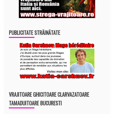
PUBLICITATE STRĂINĂTATE
VRAJITOARE GHICITOARE CLARVAZATOARE
TAMADUITOARE BUCURESTI