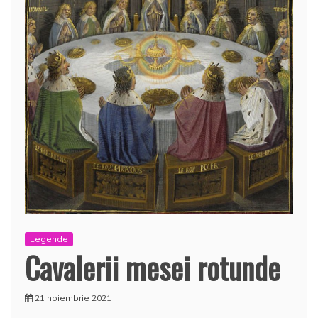
Legende
Cavalerii mesei rotunde
21 noiembrie 2021