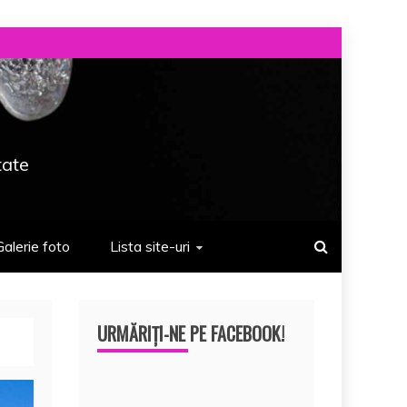
tate
Galerie foto
Lista site-uri
URMĂRIȚI-NE PE FACEBOOK!