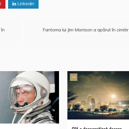
t
Linkedin
 în
Fantoma lui Jim Morrison a apărut în cimitir