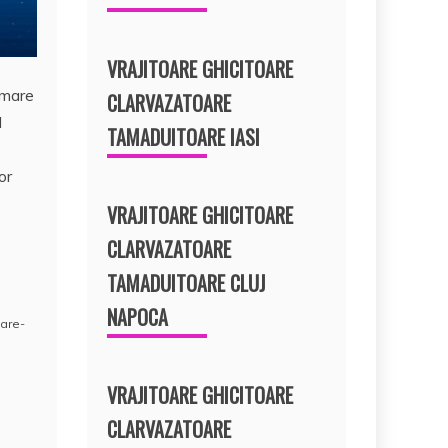
VRAJITOARE GHICITOARE
o mare
CLARVAZATOARE
l
TAMADUITOARE IASI
or
VRAJITOARE GHICITOARE
CLARVAZATOARE
TAMADUITOARE CLUJ
NAPOCA
oare-
VRAJITOARE GHICITOARE
CLARVAZATOARE