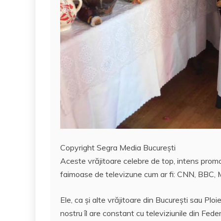
Copyright Segra Media București
Aceste vrăjitoare celebre de top, intens promov
faimoase de televizune cum ar fi: CNN, BBC, M
Ele, ca și alte vrăjitoare din București sau Ploi
nostru îl are constant cu televiziunile din Feder