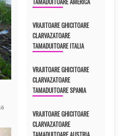
TAMADUITOARE AMERICA
VRAJITOARE GHICITOARE
CLARVAZATOARE
TAMADUITOARE ITALIA
VRAJITOARE GHICITOARE
CLARVAZATOARE
TAMADUITOARE SPANIA
tă
VRAJITOARE GHICITOARE
CLARVAZATOARE
TAMADUITOARE AUSTRIA