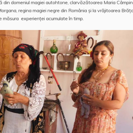
rcă din domeniul magiei autohtone, clarvăzătoarea Maria Câmpin
organa, regina magiei negre din România și la vrăjitoarea Brăța
 pe măsura experienței acumulate în timp.