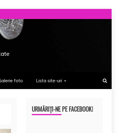
tate
Galerie foto
Lista site-uri
URMĂRIȚI-NE PE FACEBOOK!