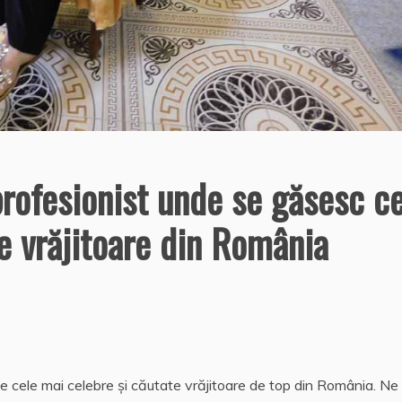
 profesionist unde se găsesc c
e vrăjitoare din România
 pe cele mai celebre și căutate vrăjitoare de top din România. Ne