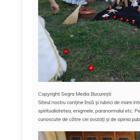
Copyright Segra Media București
Siteul nostru conține însă și rubrici de mare int
spiritualiatetea, enigmele, paranormalul etc. Pe
cunoscute de către cei avizați și de opinia publ