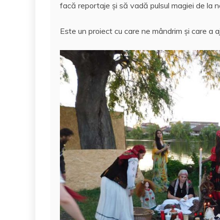
facă reportaje și să vadă pulsul magiei de la no
Este un proiect cu care ne mândrim și care a