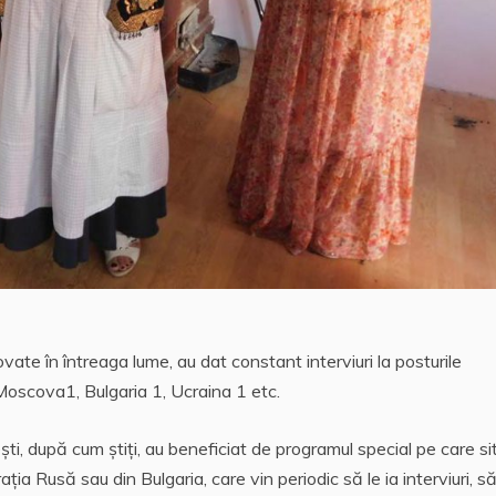
ate în întreaga lume, au dat constant interviuri la posturile
oscova1, Bulgaria 1, Ucraina 1 etc.
ești, după cum știți, au beneficiat de programul special pe care si
ația Rusă sau din Bulgaria, care vin periodic să le ia interviuri, s