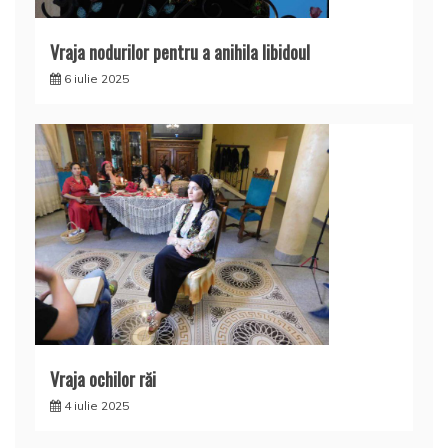
Vraja nodurilor pentru a anihila libidoul
6 iulie 2025
Vraja ochilor răi
4 iulie 2025