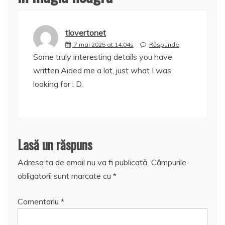
tlovertonet
7 mai 2025 at 14:04s
Răspunde
Some truly interesting details you have
written.Aided me a lot, just what I was
looking for : D.
Lasă un răspuns
Adresa ta de email nu va fi publicată.
Câmpurile
obligatorii sunt marcate cu
*
Comentariu
*