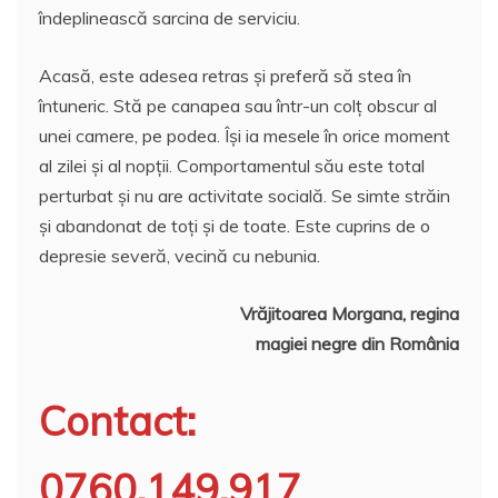
îndeplinească sarcina de serviciu.
Acasă, este adesea retras și preferă să stea în
întuneric. Stă pe canapea sau într-un colț obscur al
unei camere, pe podea. Își ia mesele în orice moment
al zilei și al nopții. Comportamentul său este total
perturbat și nu are activitate socială. Se simte străin
și abandonat de toți și de toate. Este cuprins de o
depresie severă, vecină cu nebunia.
Vrăjitoarea Morgana, regina
magiei negre din România
Contact:
0760.149.917