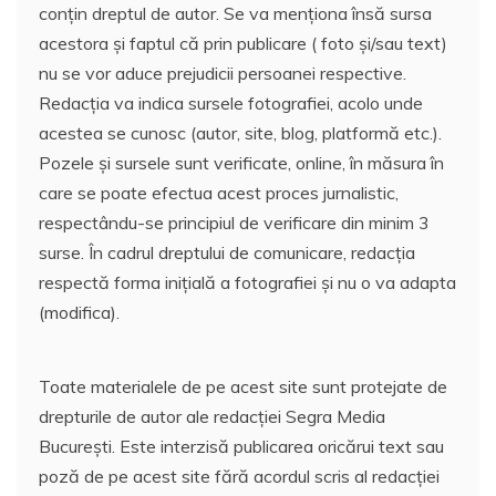
conțin dreptul de autor. Se va menționa însă sursa
acestora și faptul că prin publicare ( foto și/sau text)
nu se vor aduce prejudicii persoanei respective.
Redacția va indica sursele fotografiei, acolo unde
acestea se cunosc (autor, site, blog, platformă etc.).
Pozele și sursele sunt verificate, online, în măsura în
care se poate efectua acest proces jurnalistic,
respectându-se principiul de verificare din minim 3
surse. În cadrul dreptului de comunicare, redacția
respectă forma inițială a fotografiei și nu o va adapta
(modifica).
Toate materialele de pe acest site sunt protejate de
drepturile de autor ale redacției Segra Media
București. Este interzisă publicarea oricărui text sau
poză de pe acest site fără acordul scris al redacției