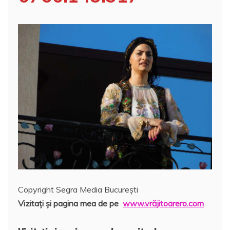
Copyright Segra Media București
Vi
zitaţi şi pagina mea de pe
www.vrăjitoarero.com