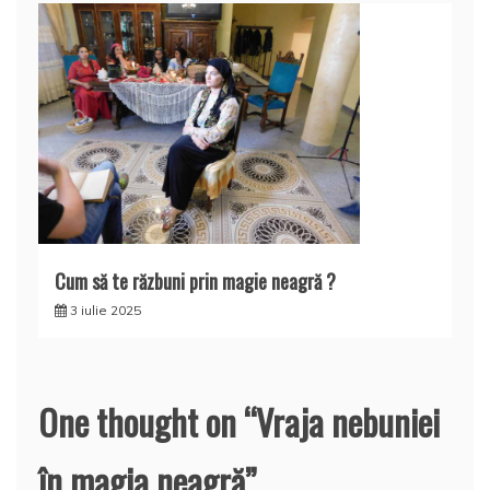
Cum să te răzbuni prin magie neagră ?
3 iulie 2025
One thought on “
Vraja nebuniei
în magia neagră
”