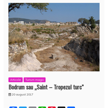
Articole
Turism magic
Bodrum sau „Saint – Tropezul turc”
20 august 2017