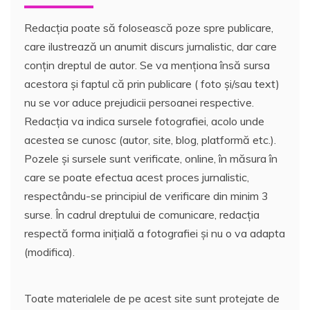
Redacția poate să folosească poze spre publicare,
care ilustrează un anumit discurs jurnalistic, dar care
conțin dreptul de autor. Se va menționa însă sursa
acestora și faptul că prin publicare ( foto și/sau text)
nu se vor aduce prejudicii persoanei respective.
Redacția va indica sursele fotografiei, acolo unde
acestea se cunosc (autor, site, blog, platformă etc.).
Pozele și sursele sunt verificate, online, în măsura în
care se poate efectua acest proces jurnalistic,
respectându-se principiul de verificare din minim 3
surse. În cadrul dreptului de comunicare, redacția
respectă forma inițială a fotografiei și nu o va adapta
(modifica).
Toate materialele de pe acest site sunt protejate de