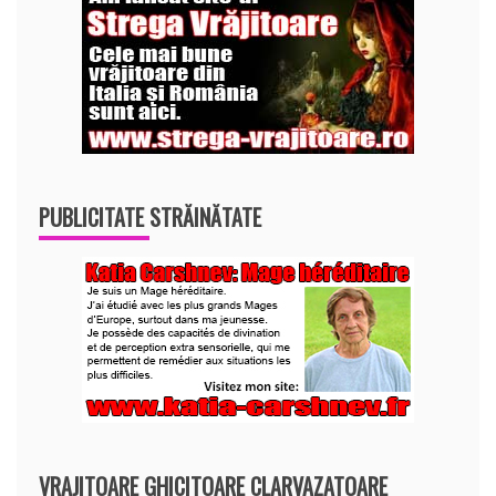
PUBLICITATE STRĂINĂTATE
VRAJITOARE GHICITOARE CLARVAZATOARE