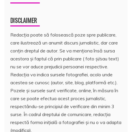
DISCLAIMER
Redacția poate să folosească poze spre publicare,
care ilustrează un anumit discurs jurnalistic, dar care
conțin dreptul de autor. Se va menționa însă sursa
acestora și faptul că prin publicare ( foto și/sau text)
nu se vor aduce prejudicii persoanei respective.
Redacția va indica sursele fotografiei, acolo unde
acestea se cunosc (autor, site, blog, platformă etc.).
Pozele și sursele sunt verificate, online, în măsura în
care se poate efectua acest proces jurnalistic,
respectându-se principiul de verificare din minim 3
surse. În cadrul dreptului de comunicare, redacția
respectă forma inițială a fotografiei și nu o va adapta
(modifica).