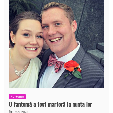
Fantome
O fantomă a fost martoră la nunta lor
5 mai 2023