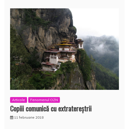
Articole
Fenomenul OZN
Copiii comunică cu extratereştrii
11 februarie 2018