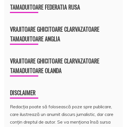
TAMADUITOARE FEDERATIA RUSA
VRAJITOARE GHICITOARE CLARVAZATOARE
TAMADUITOARE ANGLIA
VRAJITOARE GHICITOARE CLARVAZATOARE
TAMADUITOARE OLANDA
DISCLAIMER
Redacția poate să folosească poze spre publicare,
care ilustrează un anumit discurs jurnalistic, dar care
conțin dreptul de autor. Se va menționa însă sursa