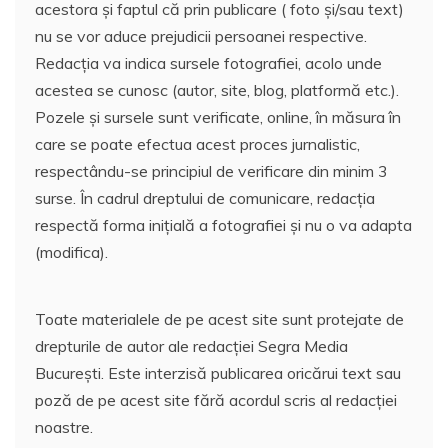
acestora și faptul că prin publicare ( foto și/sau text)
nu se vor aduce prejudicii persoanei respective.
Redacția va indica sursele fotografiei, acolo unde
acestea se cunosc (autor, site, blog, platformă etc.).
Pozele și sursele sunt verificate, online, în măsura în
care se poate efectua acest proces jurnalistic,
respectându-se principiul de verificare din minim 3
surse. În cadrul dreptului de comunicare, redacția
respectă forma inițială a fotografiei și nu o va adapta
(modifica).
Toate materialele de pe acest site sunt protejate de
drepturile de autor ale redacției Segra Media
București. Este interzisă publicarea oricărui text sau
poză de pe acest site fără acordul scris al redacției
noastre.