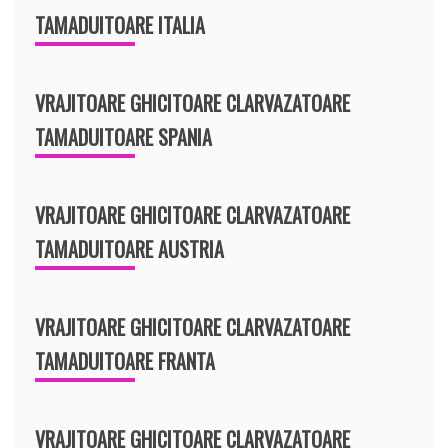
TAMADUITOARE ITALIA
VRAJITOARE GHICITOARE CLARVAZATOARE
TAMADUITOARE SPANIA
VRAJITOARE GHICITOARE CLARVAZATOARE
TAMADUITOARE AUSTRIA
VRAJITOARE GHICITOARE CLARVAZATOARE
TAMADUITOARE FRANTA
VRAJITOARE GHICITOARE CLARVAZATOARE