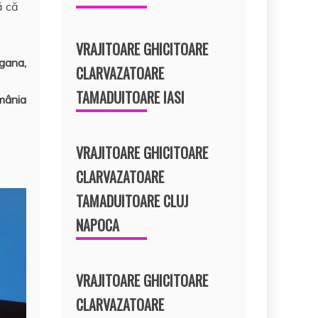
ă că
VRAJITOARE GHICITOARE
a,
CLARVAZATOARE
TAMADUITOARE IASI
nia
VRAJITOARE GHICITOARE
CLARVAZATOARE
TAMADUITOARE CLUJ
NAPOCA
VRAJITOARE GHICITOARE
CLARVAZATOARE