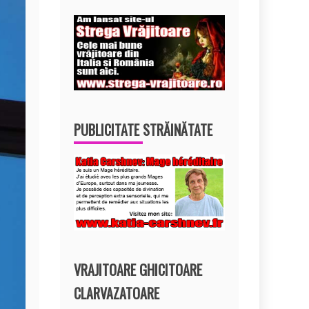
PUBLICITATE STRĂINĂTATE
VRAJITOARE GHICITOARE
CLARVAZATOARE