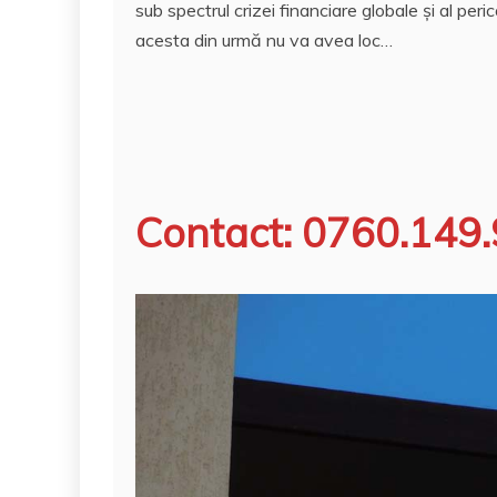
sub spectrul crizei financiare globale și al per
acesta din urmă nu va avea loc…
V
r
Contact: 0760.149