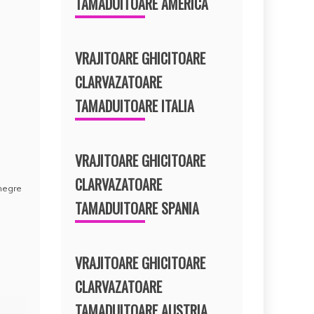
TAMADUITOARE AMERICA
VRAJITOARE GHICITOARE
CLARVAZATOARE
TAMADUITOARE ITALIA
VRAJITOARE GHICITOARE
CLARVAZATOARE
negre
TAMADUITOARE SPANIA
VRAJITOARE GHICITOARE
CLARVAZATOARE
TAMADUITOARE AUSTRIA