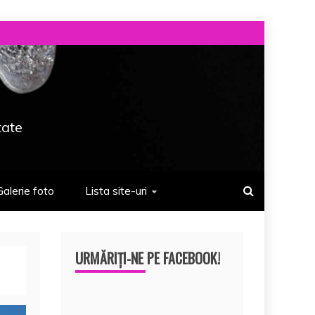
tate
Galerie foto
Lista site-uri
URMĂRIȚI-NE PE FACEBOOK!