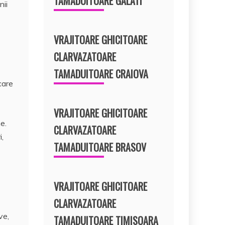
TAMADUITOARE GALATI
nii
VRAJITOARE GHICITOARE
CLARVAZATOARE
TAMADUITOARE CRAIOVA
care
VRAJITOARE GHICITOARE
e.
CLARVAZATOARE
i,
TAMADUITOARE BRASOV
VRAJITOARE GHICITOARE
CLARVAZATOARE
ve,
TAMADUITOARE TIMISOARA