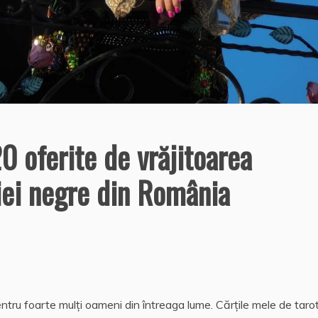
0 oferite de vrăjitoarea
ei negre din România
ntru foarte mulți oameni din întreaga lume. Cărțile mele de taro