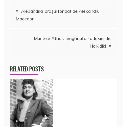
Navigare
Alexandria, oraşul fondat de Alexandru
Macedon
în
articole
Muntele Athos, leagănul ortodoxiei din
Halkidiki
RELATED POSTS