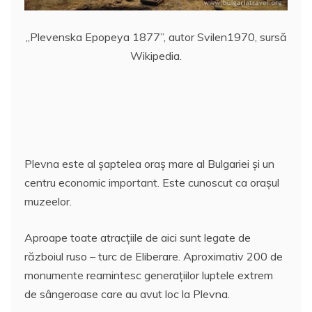
„Plevenska Epopeya 1877”, autor Svilen1970, sursă
Wikipedia.
Plevna este al şaptelea oraş mare al Bulgariei şi un
centru economic important. Este cunoscut ca oraşul
muzeelor.
Aproape toate atracţiile de aici sunt legate de
războiul ruso – turc de Eliberare. Aproximativ 200 de
monumente reamintesc generaţiilor luptele extrem
de sângeroase care au avut loc la Plevna.