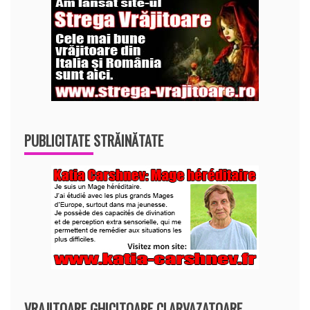
PUBLICITATE STRĂINĂTATE
VRAJITOARE GHICITOARE CLARVAZATOARE