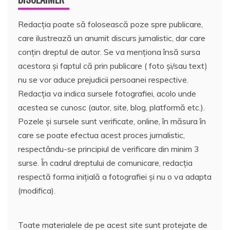
Redacția poate să folosească poze spre publicare,
care ilustrează un anumit discurs jurnalistic, dar care
conțin dreptul de autor. Se va menționa însă sursa
acestora și faptul că prin publicare ( foto și/sau text)
nu se vor aduce prejudicii persoanei respective.
Redacția va indica sursele fotografiei, acolo unde
acestea se cunosc (autor, site, blog, platformă etc.).
Pozele și sursele sunt verificate, online, în măsura în
care se poate efectua acest proces jurnalistic,
respectându-se principiul de verificare din minim 3
surse. În cadrul dreptului de comunicare, redacția
respectă forma inițială a fotografiei și nu o va adapta
(modifica).
Toate materialele de pe acest site sunt protejate de