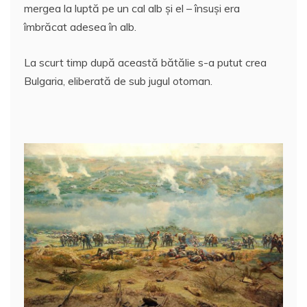
mergea la luptă pe un cal alb şi el – însuşi era
îmbrăcat adesea în alb.
La scurt timp după această bătălie s-a putut crea
Bulgaria, eliberată de sub jugul otoman.