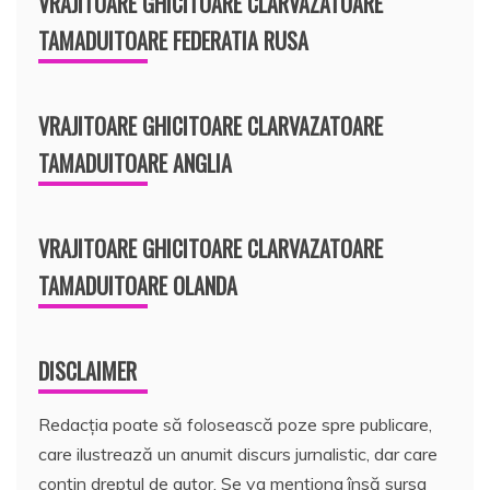
VRAJITOARE GHICITOARE CLARVAZATOARE
TAMADUITOARE FEDERATIA RUSA
VRAJITOARE GHICITOARE CLARVAZATOARE
TAMADUITOARE ANGLIA
VRAJITOARE GHICITOARE CLARVAZATOARE
TAMADUITOARE OLANDA
DISCLAIMER
Redacția poate să folosească poze spre publicare,
care ilustrează un anumit discurs jurnalistic, dar care
conțin dreptul de autor. Se va menționa însă sursa