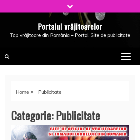
Skip
to
content
Portalul vrăjitoarelor
Top vrăjitoare din România – Portal. Site de publicitate
Home
Publicitate
Categorie:
Publicitate