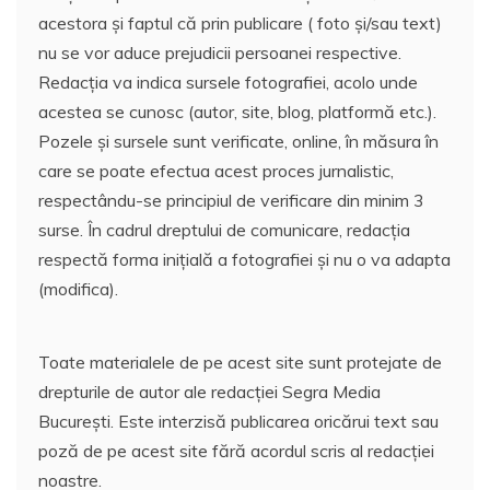
acestora și faptul că prin publicare ( foto și/sau text)
nu se vor aduce prejudicii persoanei respective.
Redacția va indica sursele fotografiei, acolo unde
acestea se cunosc (autor, site, blog, platformă etc.).
Pozele și sursele sunt verificate, online, în măsura în
care se poate efectua acest proces jurnalistic,
respectându-se principiul de verificare din minim 3
surse. În cadrul dreptului de comunicare, redacția
respectă forma inițială a fotografiei și nu o va adapta
(modifica).
Toate materialele de pe acest site sunt protejate de
drepturile de autor ale redacției Segra Media
București. Este interzisă publicarea oricărui text sau
poză de pe acest site fără acordul scris al redacției
noastre.