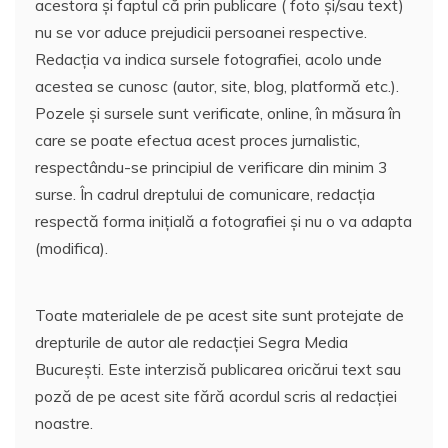
acestora și faptul că prin publicare ( foto și/sau text)
nu se vor aduce prejudicii persoanei respective.
Redacția va indica sursele fotografiei, acolo unde
acestea se cunosc (autor, site, blog, platformă etc.).
Pozele și sursele sunt verificate, online, în măsura în
care se poate efectua acest proces jurnalistic,
respectându-se principiul de verificare din minim 3
surse. În cadrul dreptului de comunicare, redacția
respectă forma inițială a fotografiei și nu o va adapta
(modifica).
Toate materialele de pe acest site sunt protejate de
drepturile de autor ale redacției Segra Media
București. Este interzisă publicarea oricărui text sau
poză de pe acest site fără acordul scris al redacției
noastre.