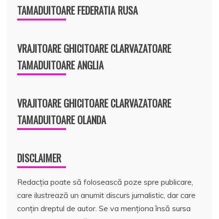
TAMADUITOARE FEDERATIA RUSA
VRAJITOARE GHICITOARE CLARVAZATOARE
TAMADUITOARE ANGLIA
VRAJITOARE GHICITOARE CLARVAZATOARE
TAMADUITOARE OLANDA
DISCLAIMER
Redacția poate să folosească poze spre publicare,
care ilustrează un anumit discurs jurnalistic, dar care
conțin dreptul de autor. Se va menționa însă sursa