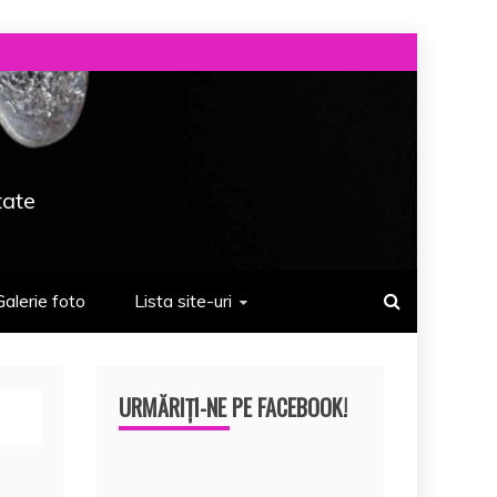
tate
Galerie foto
Lista site-uri
URMĂRIȚI-NE PE FACEBOOK!