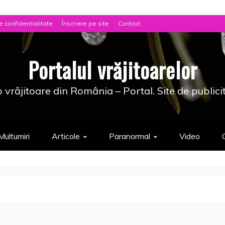
e confidentialitate
Înscriere pe site
Contact
Portalul vrăjitoarelor
 vrăjitoare din România – Portal. Site de publici
Multumiri
Articole
Paranormal
Video