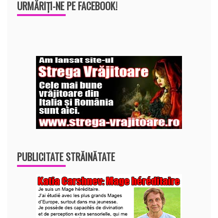
URMĂRIȚI-NE PE FACEBOOK!
PUBLICITATE STRĂINĂTATE