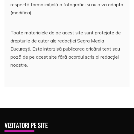
respectă forma inițială a fotografiei și nu o va adapta
(modifica).
Toate materialele de pe acest site sunt protejate de
drepturile de autor ale redacției Segra Media
București. Este interzisă publicarea oricărui text sau
poză de pe acest site fără acordul scris al redacției
noastre.
VIZITATORI PE SITE