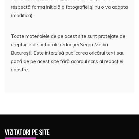
respectă forma inițială a fotografiei și nu o va adapta
(modifica).
Toate materialele de pe acest site sunt protejate de
drepturile de autor ale redacției Segra Media
București. Este interzisă publicarea oricărui text sau
poză de pe acest site fără acordul scris al redacției
noastre.
VIZITATORI PE SITE