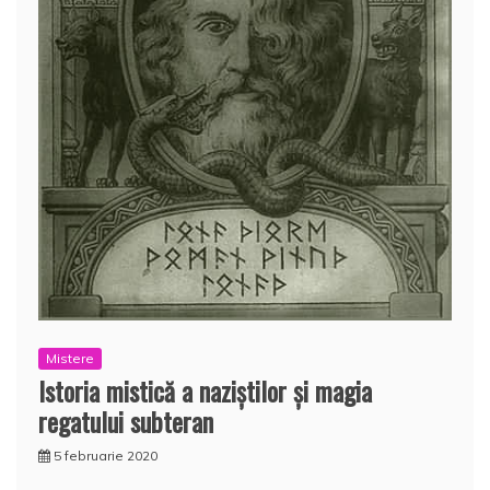
Mistere
Istoria mistică a naziştilor şi magia
regatului subteran
5 februarie 2020