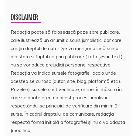
DISCLAIMER
Redacția poate să folosească poze spre publicare,
care ilustrează un anumit discurs jurnalistic, dar care
conțin dreptul de autor. Se va menționa însă sursa
acestora și faptul că prin publicare ( foto și/sau text)
nu se vor aduce prejudicii persoanei respective.
Redacția va indica sursele fotografiei, acolo unde
acestea se cunosc (autor, site, blog, platformă etc.).
Pozele și sursele sunt verificate, online, în măsura în
care se poate efectua acest proces jurnalistic,
respectându-se principiul de verificare din minim 3
surse. În cadrul dreptului de comunicare, redacția
respectă forma inițială a fotografiei și nu o va adapta
(modifica).