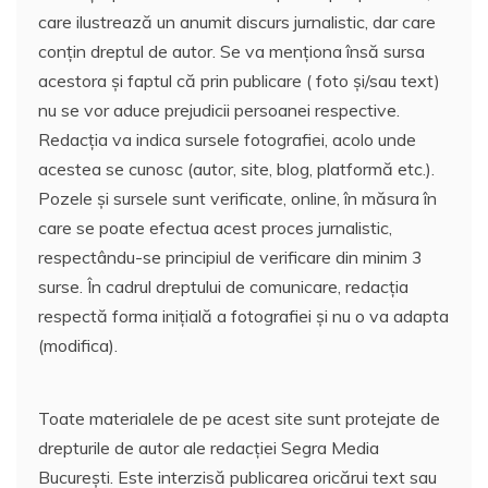
care ilustrează un anumit discurs jurnalistic, dar care
conțin dreptul de autor. Se va menționa însă sursa
acestora și faptul că prin publicare ( foto și/sau text)
nu se vor aduce prejudicii persoanei respective.
Redacția va indica sursele fotografiei, acolo unde
acestea se cunosc (autor, site, blog, platformă etc.).
Pozele și sursele sunt verificate, online, în măsura în
care se poate efectua acest proces jurnalistic,
respectându-se principiul de verificare din minim 3
surse. În cadrul dreptului de comunicare, redacția
respectă forma inițială a fotografiei și nu o va adapta
(modifica).
Toate materialele de pe acest site sunt protejate de
drepturile de autor ale redacției Segra Media
București. Este interzisă publicarea oricărui text sau