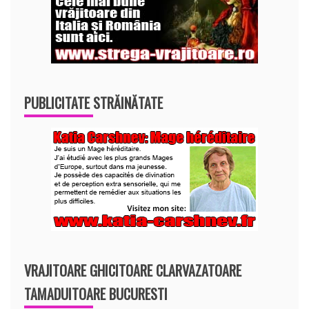
PUBLICITATE STRĂINĂTATE
VRAJITOARE GHICITOARE CLARVAZATOARE
TAMADUITOARE BUCURESTI