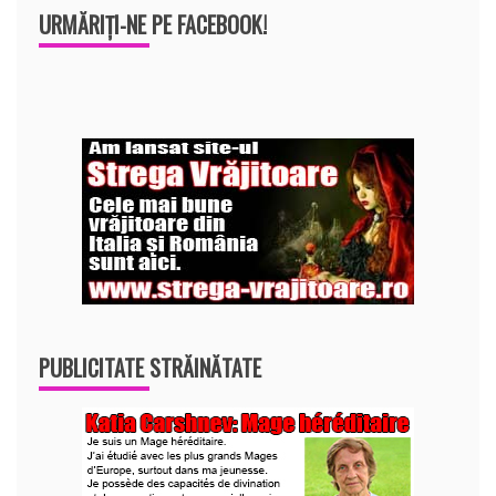
URMĂRIȚI-NE PE FACEBOOK!
PUBLICITATE STRĂINĂTATE