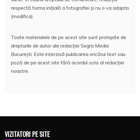
respectă forma inițială a fotografiei și nu o va adapta
(modifica).
Toate materialele de pe acest site sunt protejate de
drepturile de autor ale redacției Segra Media
București. Este interzisă publicarea oricărui text sau
poză de pe acest site fără acordul scris al redacției
noastre.
VIZITATORI PE SITE