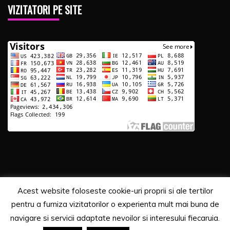
VIZITATORI PE SITE
Acest website foloseste cookie-uri proprii si ale tertilor
Copyrights. © 2020 Segra Media
pentru a furniza vizitatorilor o experienta mult mai buna de
Proudly powered by WordPress
|
Theme: Recent News
navigare si servicii adaptate nevoilor si interesului fiecaruia.
by
Candid Themes
.