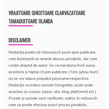
VRAJITOARE GHICITOARE CLARVAZATOARE
TAMADUITOARE OLANDA
DISCLAIMER
Redacția poate să folosească poze spre publicare,
care ilustrează un anumit discurs jurnalistic, dar care
conțin dreptul de autor. Se va menționa însă sursa
acestora și faptul că prin publicare ( foto și/sau text)
nu se vor aduce prejudicii persoanei respective.
Redacția va indica sursele fotografiei, acolo unde
acestea se cunosc (autor, site, blog, platformă etc.).
Pozele și sursele sunt verificate, online, în măsura în
care se poate efectua acest proces jurnalistic,