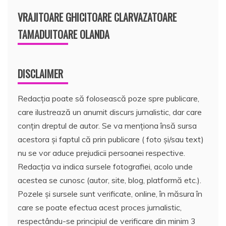
VRAJITOARE GHICITOARE CLARVAZATOARE
TAMADUITOARE OLANDA
DISCLAIMER
Redacția poate să folosească poze spre publicare,
care ilustrează un anumit discurs jurnalistic, dar care
conțin dreptul de autor. Se va menționa însă sursa
acestora și faptul că prin publicare ( foto și/sau text)
nu se vor aduce prejudicii persoanei respective.
Redacția va indica sursele fotografiei, acolo unde
acestea se cunosc (autor, site, blog, platformă etc.).
Pozele și sursele sunt verificate, online, în măsura în
care se poate efectua acest proces jurnalistic,
respectându-se principiul de verificare din minim 3