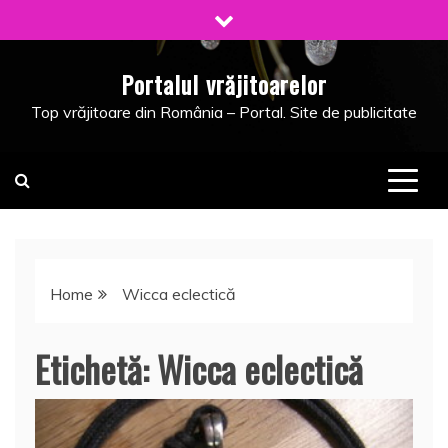
Skip
to
content
Portalul vrăjitoarelor
Top vrăjitoare din România – Portal. Site de publicitate
Home
Wicca eclectică
Etichetă:
Wicca eclectică