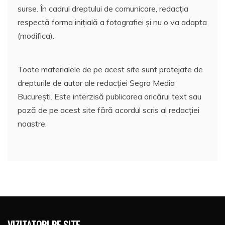
surse. În cadrul dreptului de comunicare, redacția
respectă forma inițială a fotografiei și nu o va adapta
(modifica).
Toate materialele de pe acest site sunt protejate de
drepturile de autor ale redacției Segra Media
București. Este interzisă publicarea oricărui text sau
poză de pe acest site fără acordul scris al redacției
noastre.
VIZITATORI PE SITE