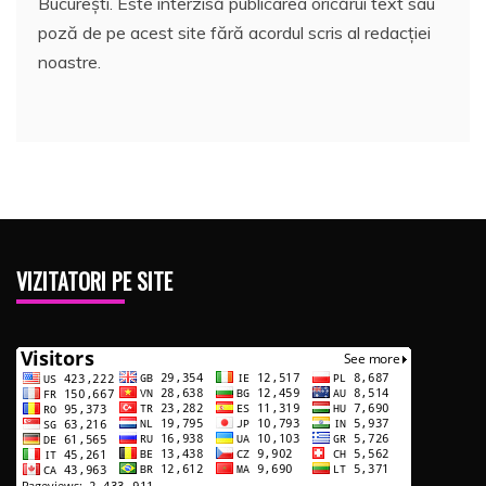
București. Este interzisă publicarea oricărui text sau
poză de pe acest site fără acordul scris al redacției
noastre.
VIZITATORI PE SITE