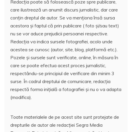
Redacția poate să folosească poze spre publicare,
care ilustrează un anumit discurs jurnalistic, dar care
conțin dreptul de autor. Se va menționa însă sursa
acestora și faptul că prin publicare ( foto și/sau text)
nu se vor aduce prejudicii persoanei respective.
Redacția va indica sursele fotografiei, acolo unde
acestea se cunosc (autor, site, blog, platformă etc.).
Pozele și sursele sunt verificate, online, în măsura în
care se poate efectua acest proces jurnalistic,
respectându-se principiul de verificare din minim 3
surse. În cadrul dreptului de comunicare, redacția
respectă forma inițială a fotografiei și nu o va adapta
(modifica).
Toate materialele de pe acest site sunt protejate de
drepturile de autor ale redacției Segra Media