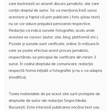
care ilustrează un anumit discurs jurnalistic, dar care
conțin dreptul de autor. Se va menționa însă sursa
acestora și faptul că prin publicare ( foto și/sau text)
nu se vor aduce prejudicii persoanei respective.
Redacția va indica sursele fotografiei, acolo unde
acestea se cunosc (autor, site, blog, platformă etc.).
Pozele și sursele sunt verificate, online, în măsura în
care se poate efectua acest proces jurnalistic,
respectându-se principiul de verificare din minim 3
surse. În cadrul dreptului de comunicare, redacția
respectă forma inițială a fotografiei și nu o va adapta
(modifica).
Toate materialele de pe acest site sunt protejate de
drepturile de autor ale redacției Segra Media
București. Este interzisă publicarea oricărui text sau