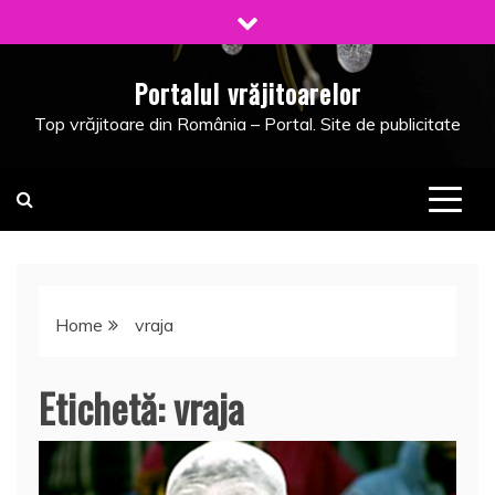
Skip
to
content
Portalul vrăjitoarelor
Top vrăjitoare din România – Portal. Site de publicitate
Home
vraja
Etichetă:
vraja