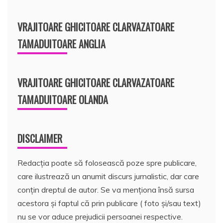
VRAJITOARE GHICITOARE CLARVAZATOARE
TAMADUITOARE ANGLIA
VRAJITOARE GHICITOARE CLARVAZATOARE
TAMADUITOARE OLANDA
DISCLAIMER
Redacția poate să folosească poze spre publicare,
care ilustrează un anumit discurs jurnalistic, dar care
conțin dreptul de autor. Se va menționa însă sursa
acestora și faptul că prin publicare ( foto și/sau text)
nu se vor aduce prejudicii persoanei respective.