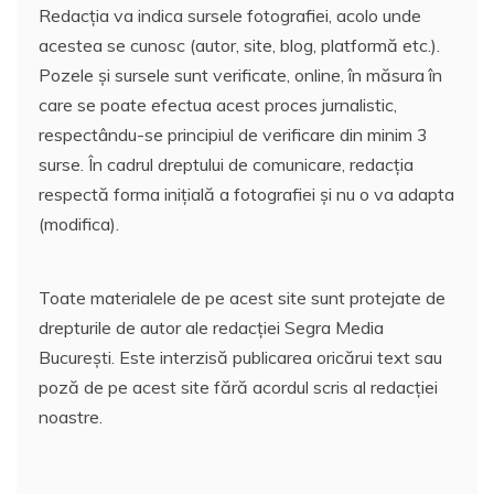
Redacția va indica sursele fotografiei, acolo unde
acestea se cunosc (autor, site, blog, platformă etc.).
Pozele și sursele sunt verificate, online, în măsura în
care se poate efectua acest proces jurnalistic,
respectându-se principiul de verificare din minim 3
surse. În cadrul dreptului de comunicare, redacția
respectă forma inițială a fotografiei și nu o va adapta
(modifica).
Toate materialele de pe acest site sunt protejate de
drepturile de autor ale redacției Segra Media
București. Este interzisă publicarea oricărui text sau
poză de pe acest site fără acordul scris al redacției
noastre.