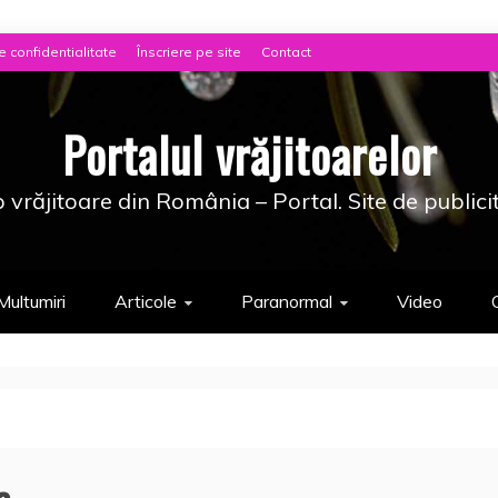
e confidentialitate
Înscriere pe site
Contact
Portalul vrăjitoarelor
 vrăjitoare din România – Portal. Site de publici
Multumiri
Articole
Paranormal
Video