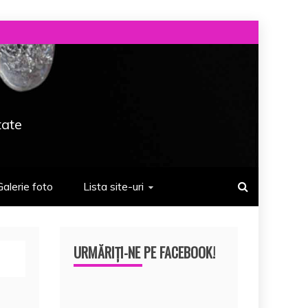
tate
Galerie foto
Lista site-uri
URMĂRIȚI-NE PE FACEBOOK!