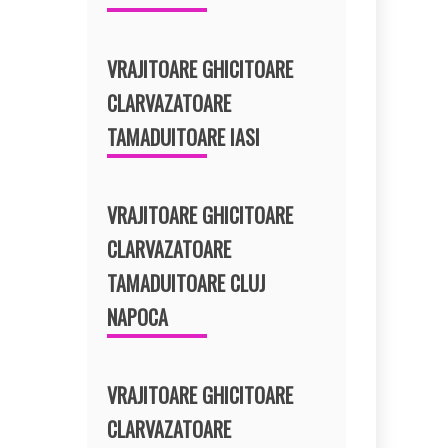
VRAJITOARE GHICITOARE
CLARVAZATOARE
TAMADUITOARE IASI
VRAJITOARE GHICITOARE
CLARVAZATOARE
TAMADUITOARE CLUJ
NAPOCA
VRAJITOARE GHICITOARE
CLARVAZATOARE